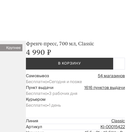
Френч-пресс, 700 мл, Classic
Крупнее
4 990 ₽
В КОРЗИНУ
Самовывоз
54 магазинов
Бесплатно
•
Сегодня и позже
Пункт выдачи
1616 пунктов выдачи
Бесплатно
•
3 рабочих дня
Курьером
Бесплатно
•
1 день
Линия
Classic
Артикул
Kl-00015422