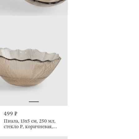
499 ₽
Пиала, 13х5 см, 250 мл,
стекло Р, коричневая,
Ribby color