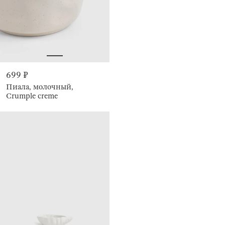
699 ₽
Пиала, молочный,
Crumple creme