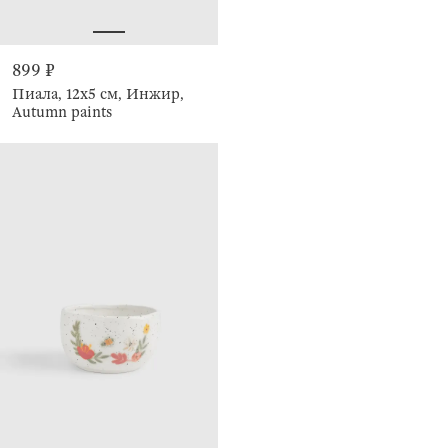
899 ₽
Пиала, 12х5 см, Инжир,
Autumn paints