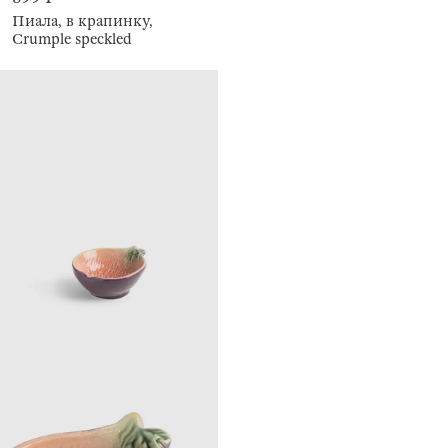
Пиала, в крапинку,
Crumple speckled