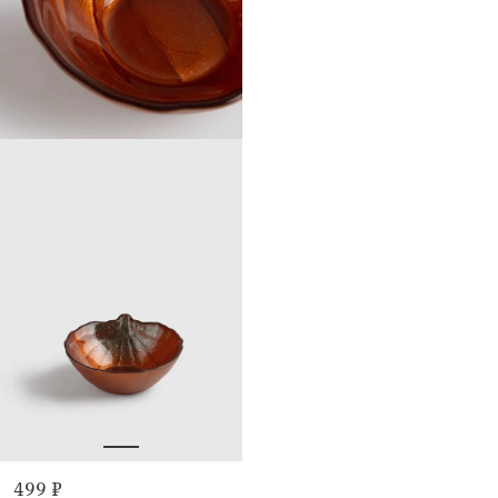
499 ₽