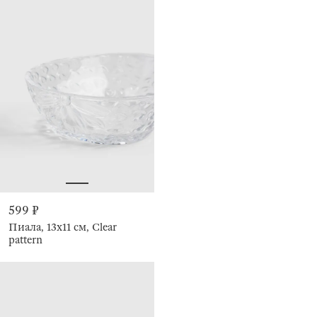
599 ₽
Пиала, 13х11 см, Clear
pattern