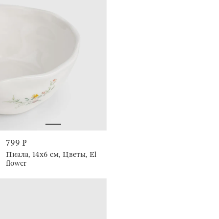
799 ₽
Пиала, 14х6 см, Цветы, El
flower