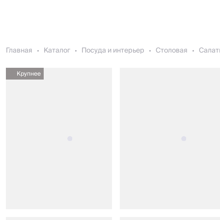
Главная
Каталог
Посуда и интерьер
Столовая
Салат
Крупнее