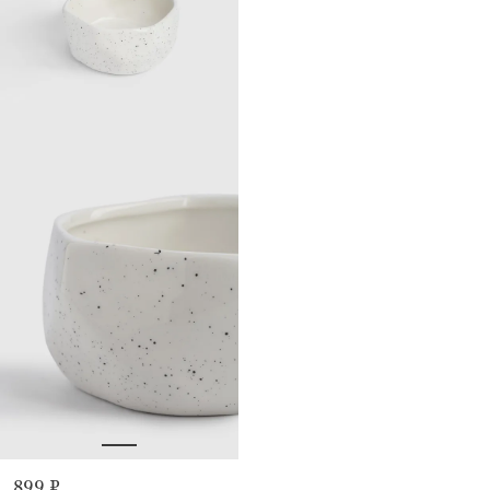
899 ₽