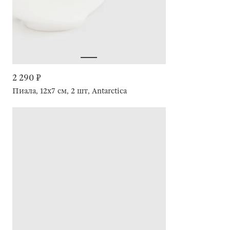
2 290 ₽
Пиала, 12х7 см, 2 шт, Antarctica