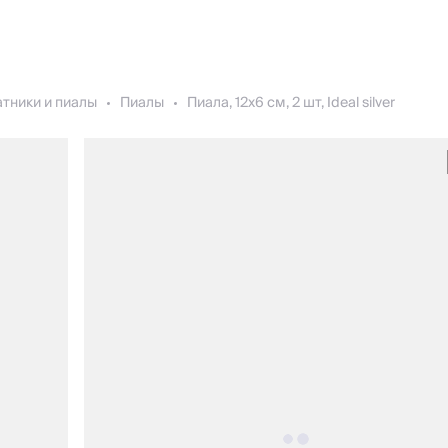
тники и пиалы
Пиалы
Пиала, 12х6 см, 2 шт, Ideal silver