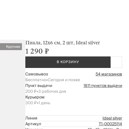
Пиала, 12х6 см, 2 шт, Ideal silver
Крупнее
1 290 ₽
В КОРЗИНУ
Самовывоз
54 магазинов
Бесплатно
•
Сегодня и позже
Пункт выдачи
1611 пунктов выдачи
200 ₽
•
3 рабочих дня
Курьером
300 ₽
•
1 день
Линия
Ideal silver
Артикул
Т1-00025114