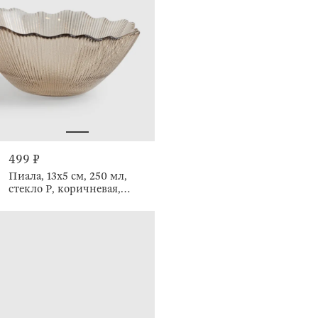
499 ₽
Пиала, 13х5 см, 250 мл,
стекло Р, коричневая,
Ribby color