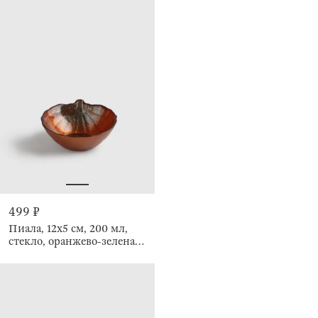
499 ₽
Пиала, 12х5 см, 200 мл,
стекло, оранжево-зеленая,
Тыква, Pumpkin