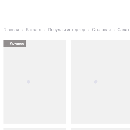
Главная
Каталог
Посуда и интерьер
Столовая
Салат
Крупнее