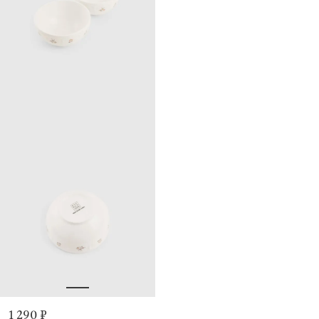
1 290 ₽