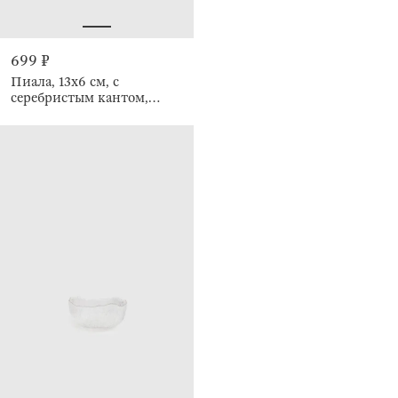
699 ₽
Пиала, 13х6 см, с
серебристым кантом,
Nautilus silver