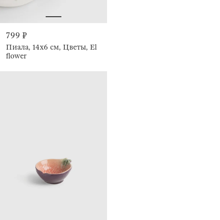
799 ₽
Пиала, 14х6 см, Цветы, El
flower