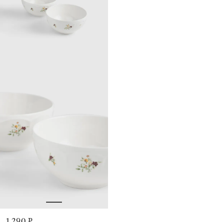
1 290 ₽