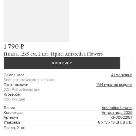
1 790 ₽
Пиала, 12х5 см, 2 шт, Ирис, Antarctica Flowers
В КОРЗИНУ
Самовывоз
41 магазина
Бесплатно
•
Сегодня и позже
Пункт выдачи
1614 пунктов выдачи
200 ₽
•
3 рабочих дня
Курьером
300 ₽
•
2 дня
Линия
Antarctica flowers
Коллекция
Антарктида 2026
Артикул
Kl-00022187
Упаковка
8 x 13 x 13
(Ш x В x Д)
Пиала, 2 шт.