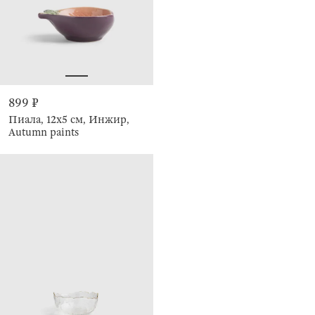
899 ₽
Пиала, 12х5 см, Инжир,
Autumn paints