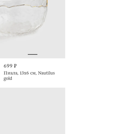
699 ₽
Пиала, 13х6 см, Nautilus
gold