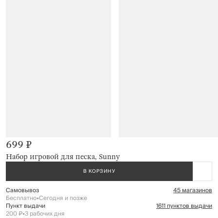
699 ₽
Набор игровой для песка, Sunny
В КОРЗИНУ
Самовывоз
45 магазинов
Бесплатно
•
Сегодня и позже
Пункт выдачи
1611 пунктов выдачи
200 ₽
•
3 рабочих дня