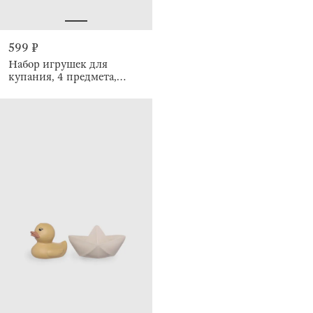
599 ₽
Набор игрушек для
купания, 4 предмета,
брызгалки, Морские
жители, Kiddy