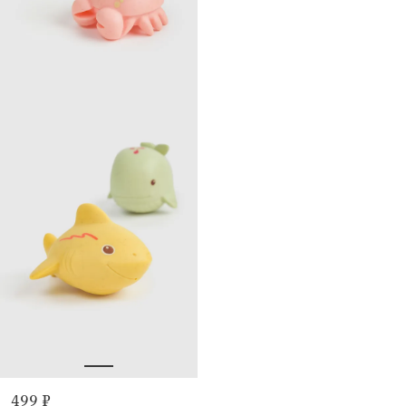
499 ₽