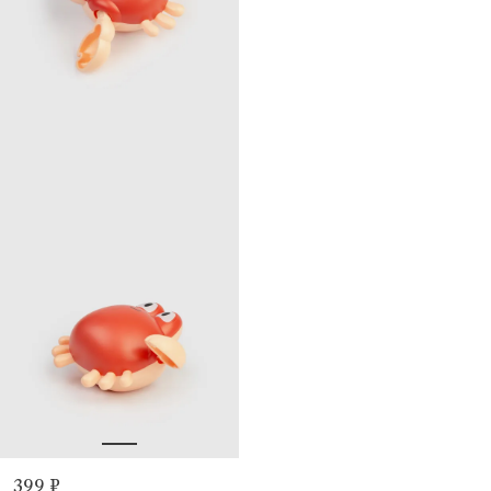
399 ₽