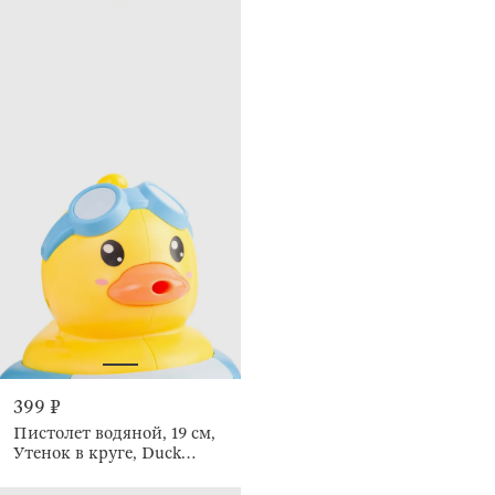
399 ₽
Пистолет водяной, 19 см,
Утенок в круге, Duck
yellow