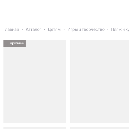
Главная
Каталог
Детям
Игры и творчество
Пляж и к
Крупнее