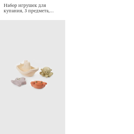
Набор игрушек для
купания, 3 предмета,
Морские обитатели,
Aquatic animals