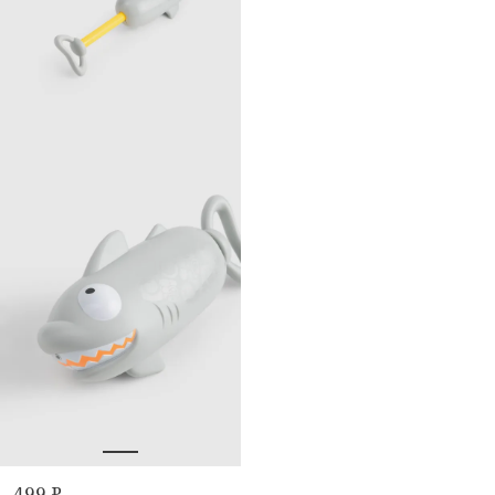
499 ₽