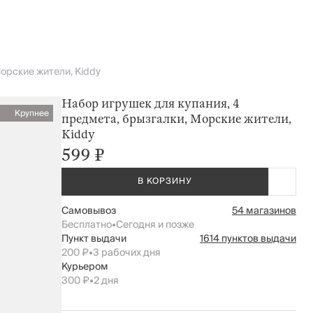
орские жители, Kiddy
Набор игрушек для купания, 4
Крупнее
предмета, брызгалки, Морские жители,
Kiddy
599 ₽
В КОРЗИНУ
Самовывоз
54 магазинов
Бесплатно
•
Сегодня и позже
Пункт выдачи
1614 пунктов выдачи
200 ₽
•
3 рабочих дня
Курьером
300 ₽
•
2 дня