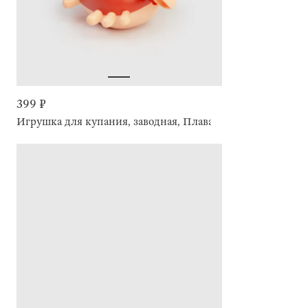
399 ₽
Игрушка для купания, заводная, Плавающий краб, Underw