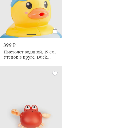
399 ₽
Пистолет водяной, 19 см,
Утенок в круге, Duck
yellow