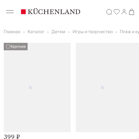
Главная
Каталог
Детям
Игры и творчество
Пляж и к
Крупнее
399 ₽