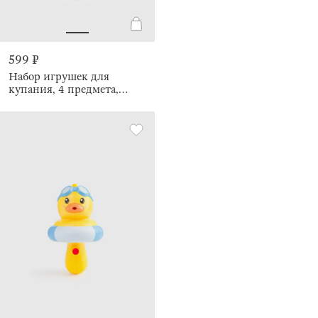
599 ₽
Набор игрушек для
купания, 4 предмета,
брызгалки, Морские
жители, Kiddy