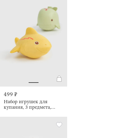
499 ₽
Набор игрушек для
купания, 3 предмета,
Морские обитатели,
Aquatic animals