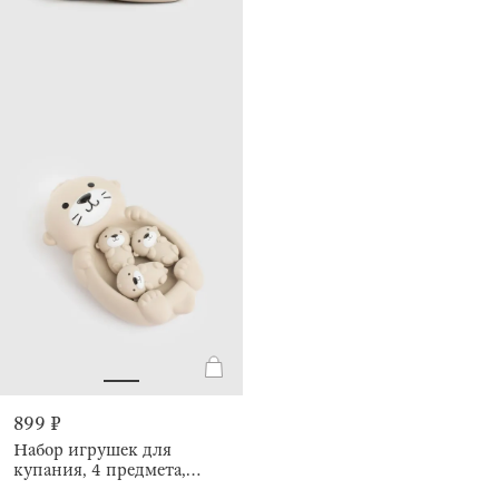
899 ₽
Набор игрушек для
купания, 4 предмета,
Выдра с семьей, Kiddy