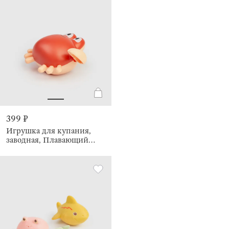
399 ₽
Игрушка для купания,
заводная, Плавающий
краб, Underwater