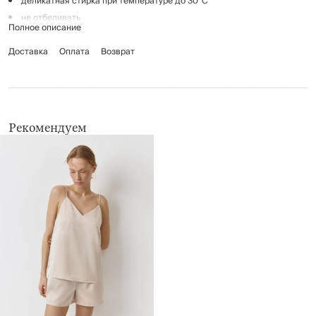
деликатная стирка при температуре до 30°C
не отбеливать
Полное описание
гладить при низкой температуре (до 110°C)
Доставка
химчистка запрещена
Оплата
Возврат
не применять барабанную сушку
Рекомендуем