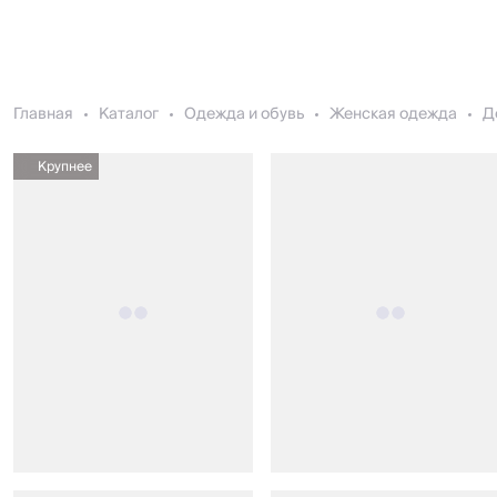
Главная
Каталог
Одежда и обувь
Женская одежда
Д
Крупнее