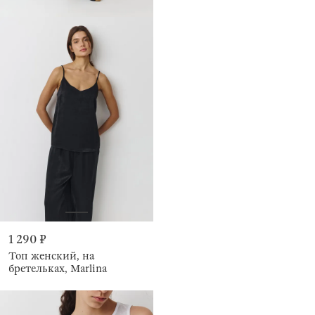
1 290 ₽
Топ женский, на
бретельках, Marlina