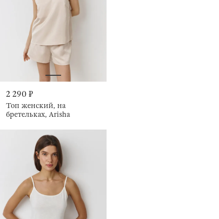
2 290 ₽
Топ женский, на
бретельках, Arisha