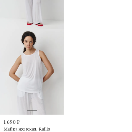
1 690 ₽
Майка женская, Railia