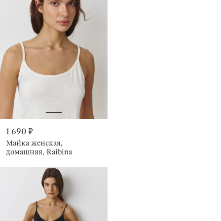
1 690 ₽
Майка женская,
домашняя, Raibina