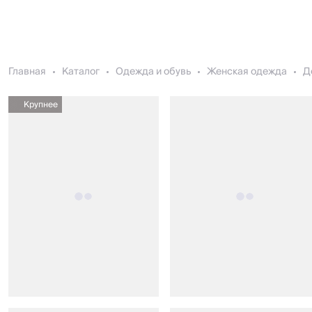
Главная
Каталог
Одежда и обувь
Женская одежда
Д
Крупнее