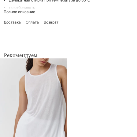
деликатная стирка при температуре до 30°C
не отбеливать
Полное описание
гладить при низкой температуре (до 110°C)
Доставка
химчистка запрещена
Оплата
Возврат
не применять барабанную сушку
Рекомендуем