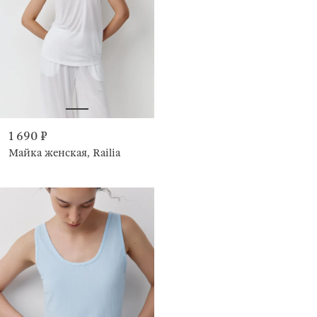
1 690 ₽
Майка женская, Railia