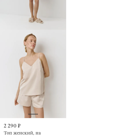
2 290 ₽
Топ женский, на