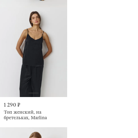
1 290 ₽
Топ женский, на
бретельках, Marlina