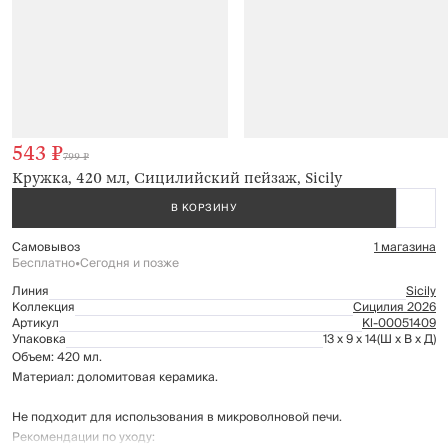
543 ₽
799 ₽
Кружка, 420 мл, Сицилийский пейзаж, Sicily
В КОРЗИНУ
Самовывоз
1 магазина
Бесплатно
•
Сегодня и позже
Линия
Sicily
Коллекция
Сицилия 2026
Артикул
Kl-00051409
Упаковка
13 x 9 x 14
(Ш x В x Д)
Объем: 420 мл.
Материал: доломитовая керамика.
Не подходит для использования в микроволновой печи.
Рекомендации по уходу: