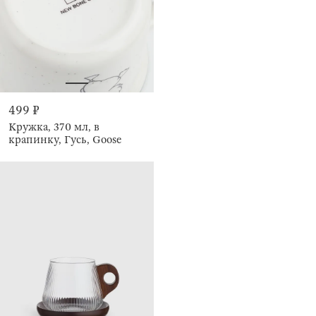
499 ₽
Кружка, 370 мл, в
крапинку, Гусь, Goose