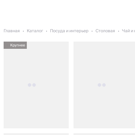
Главная
Каталог
Посуда и интерьер
Столовая
Чай и
Крупнее