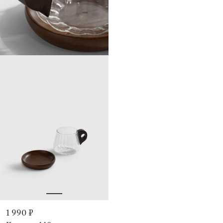
1 990 ₽