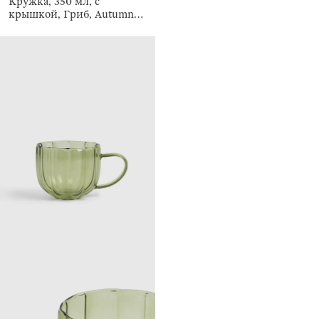
Кружка, 350 мл, с
крышкой, Гриб, Autumn
fungi