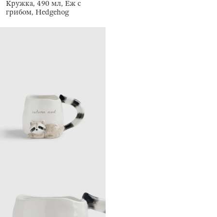
Кружка, 490 мл, Еж с
грибом, Hedgehog