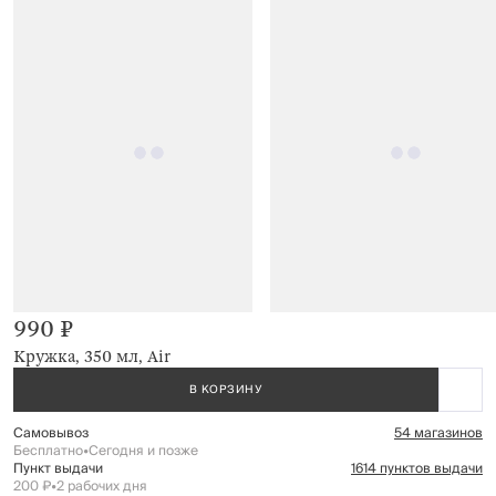
990 ₽
Кружка, 350 мл, Air
В КОРЗИНУ
Самовывоз
54 магазинов
Бесплатно
•
Сегодня и позже
Пункт выдачи
1614 пунктов выдачи
200 ₽
•
2 рабочих дня