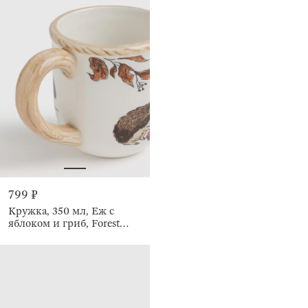
799 ₽
Кружка, 350 мл, Еж с
яблоком и гриб, Forest
hedgehog