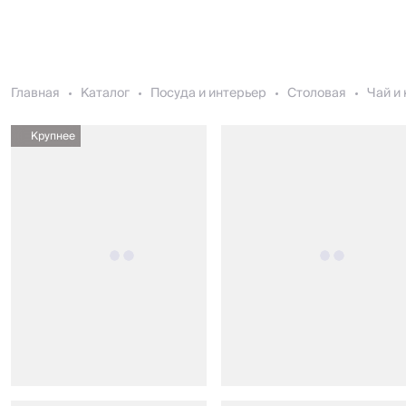
Главная
Каталог
Посуда и интерьер
Столовая
Чай и
Крупнее