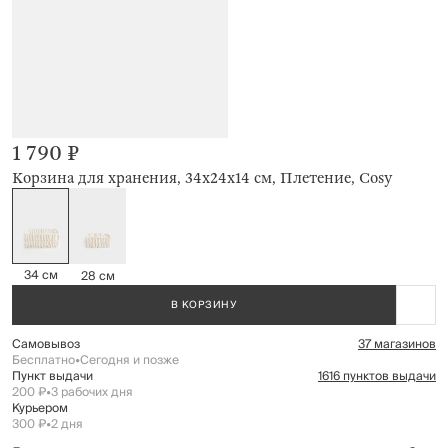
1 790 ₽
Корзина для хранения, 34х24х14 см, Плетение, Cosy
34 см
28 см
В КОРЗИНУ
Самовывоз
37 магазинов
Бесплатно
•
Сегодня и позже
Пункт выдачи
1616 пунктов выдачи
200 ₽
•
3 рабочих дня
Курьером
300 ₽
•
2 дня