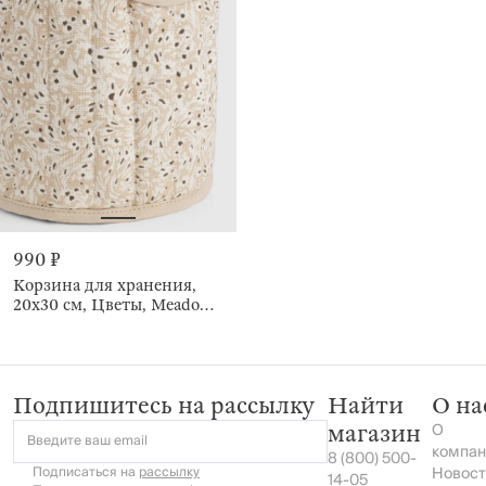
990 ₽
Корзина для хранения,
20х30 см, Цветы, Meadow
tiny
Подпишитесь на рассылку
Найти
О на
О
магазин
Введите ваш email
компан
8 (800) 500-
Подписаться на
рассылку
Новост
14-05