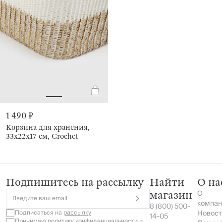
1 490 ₽
Корзина для хранения,
33х22х17 см, Crochet
Подпишитесь на рассылку
Найти
О на
О
магазин
Введите ваш email
компан
8 (800) 500-
Подписаться на
рассылку
Новост
14-05
Принимаю
политику конфиденциальности
и