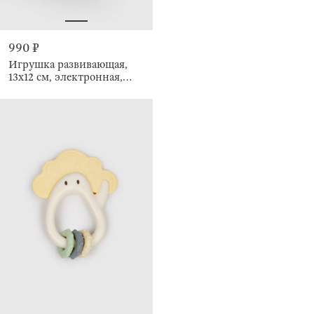
990 ₽
Игрушка развивающая,
13х12 см, электронная,
Космонавт, Pop-it