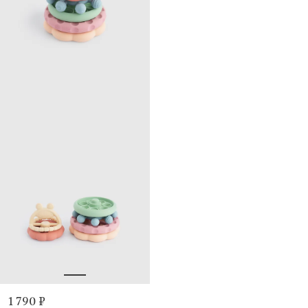
1 790 ₽