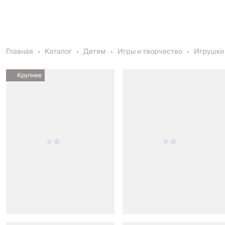
Главная
Каталог
Детям
Игры и творчество
Игрушки 
Крупнее