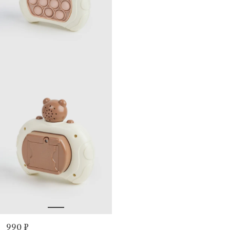
990 ₽