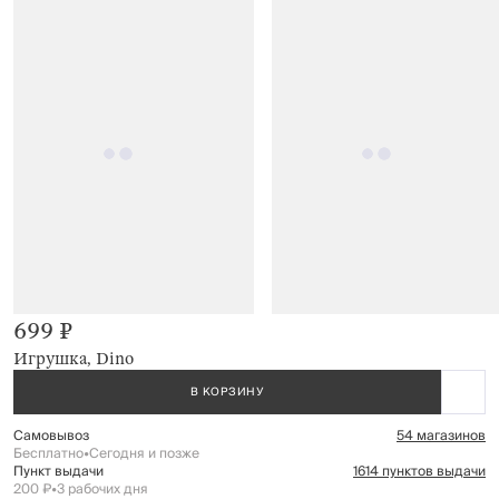
699 ₽
Игрушка, Dino
В КОРЗИНУ
Самовывоз
54 магазинов
Бесплатно
•
Сегодня и позже
Пункт выдачи
1614 пунктов выдачи
200 ₽
•
3 рабочих дня