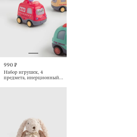
990 ₽
Набор игрушек, 4
предмета, инерционный,
Машинки, Kids cars