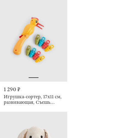
1 290 ₽
Игрушка-сортер, 17х11 см,
развивающая, Съешь
червячка, Game