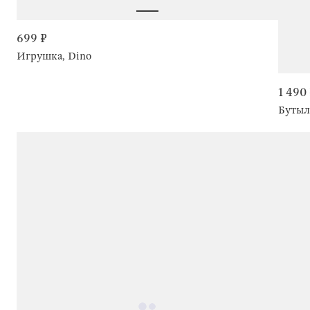
699 ₽
Игрушка, Dino
1 490
Бутыл