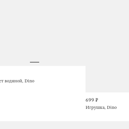
т водяной, Dino
699 ₽
Игрушка, Dino