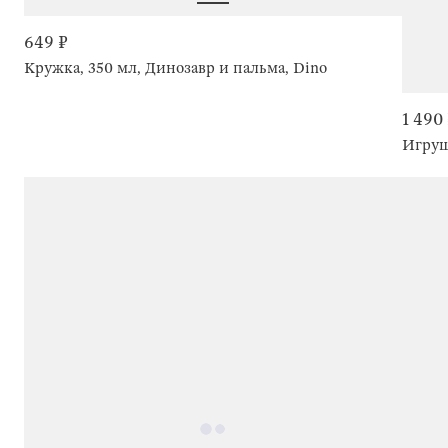
649 ₽
Кружка, 350 мл, Динозавр и пальма, Dino
1 490
Игруш