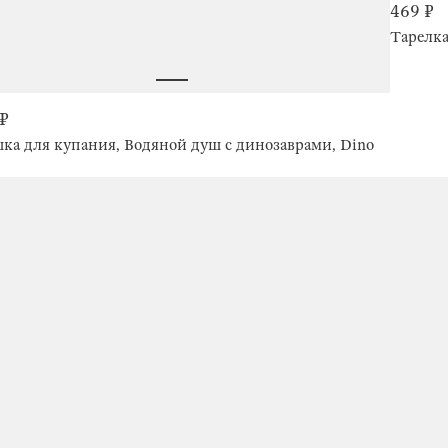
469 ₽
 ₽
ка для купания, Водяной душ с динозаврами, Dino