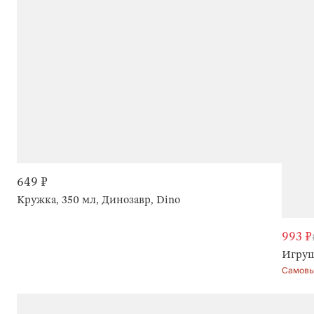
649 ₽
Кружка, 350 мл, Динозавр, Dino
993 ₽
Игрушк
Самовы