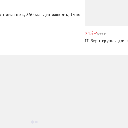
-поильник, 360 мл, Динозаврик, Dino
345 ₽
699 ₽
Набор игрушек для к