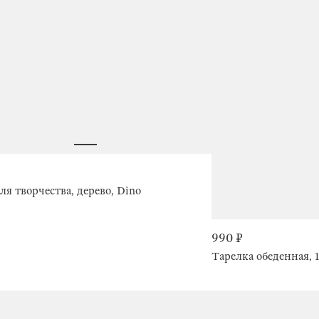
ля творчества, дерево, Dino
990 ₽
Тарелка обеденная, 