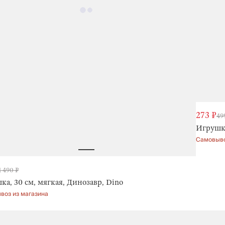
273 ₽
49
Игрушка
Самовыво
1 490 ₽
а, 30 см, мягкая, Динозавр, Dino
воз из магазина