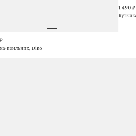
1 490 ₽
Бутылка
 ₽
ка-поильник, Dino