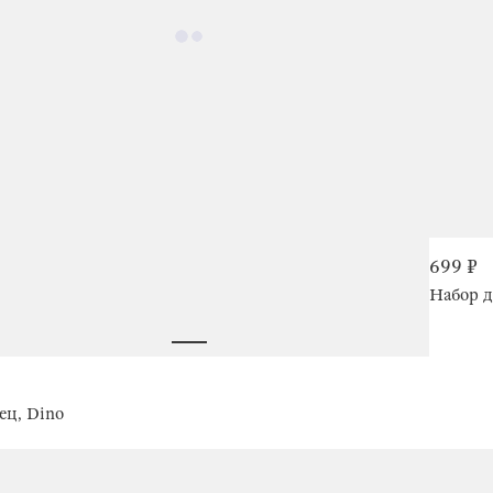
699 ₽
Набор д
ец, Dino