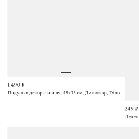
1 490 ₽
Подушка декоративная, 45х33 см, Динозавр, Dino
249 ₽
Леден