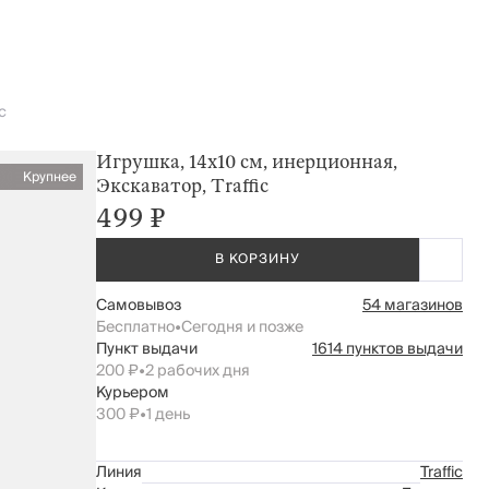
c
Игрушка, 14х10 см, инерционная,
Крупнее
Экскаватор, Traffic
499 ₽
В КОРЗИНУ
Самовывоз
54 магазинов
Бесплатно
•
Сегодня и позже
Пункт выдачи
1614 пунктов выдачи
200 ₽
•
2 рабочих дня
Курьером
300 ₽
•
1 день
Линия
Traffic