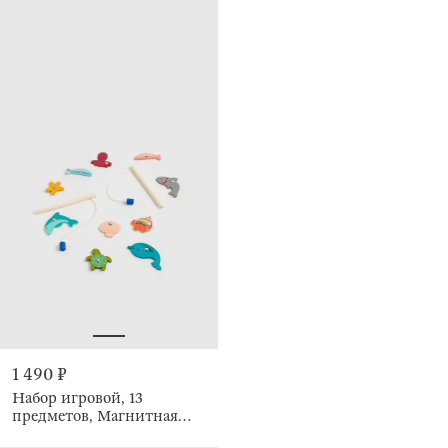
1 490 ₽
Набор игровой, 13
предметов, Магнитная
рыбалка, Game