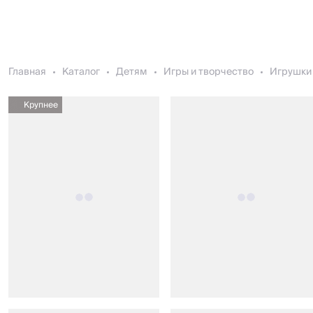
Главная
Каталог
Детям
Игры и творчество
Игрушки 
Крупнее