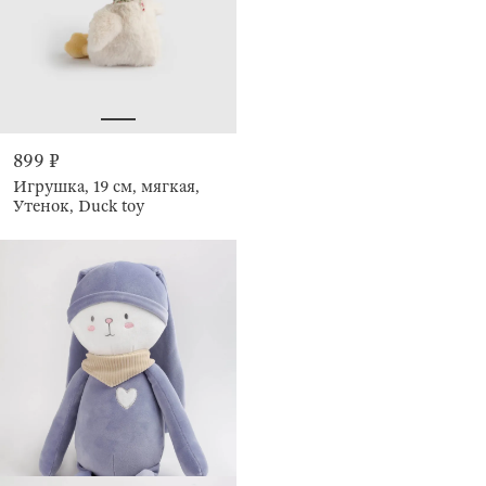
899 ₽
Игрушка, 19 см, мягкая,
Утенок, Duck toy