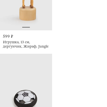
599 ₽
Игрушка, 13 см,
дергунчик, Жираф, Jungle