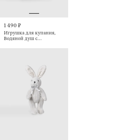
1 490 ₽
Игрушка для купания,
Водяной душ с
динозаврами, Dino