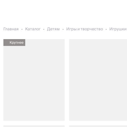
Главная
Каталог
Детям
Игры и творчество
Игрушки 
Крупнее