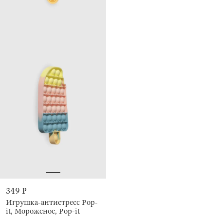
349 ₽
Игрушка-антистресс Pop-
it, Мороженое, Pop-it