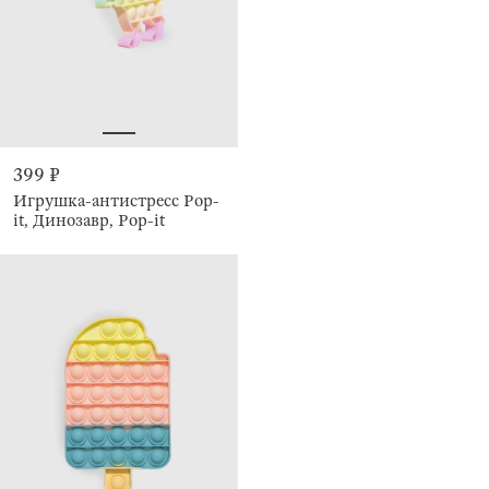
399 ₽
Игрушка-антистресс Pop-
it, Динозавр, Pop-it