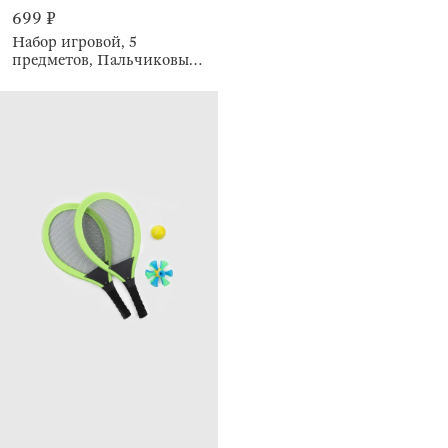
699 ₽
Набор игровой, 5
предметов, Пальчиковый
театр, Kiddy