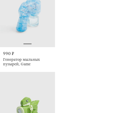
990 ₽
Генератор мыльных
пузырей, Game