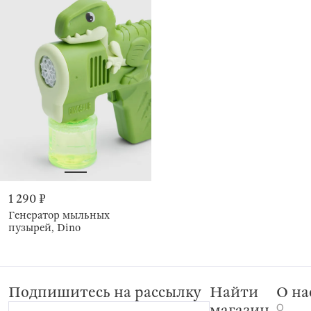
1 290 ₽
Генератор мыльных
пузырей, Dino
Подпишитесь на рассылку
Найти
О на
О
магазин