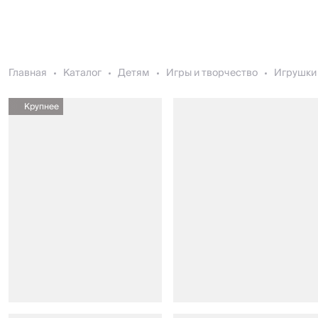
Главная
Каталог
Детям
Игры и творчество
Игрушки 
Крупнее