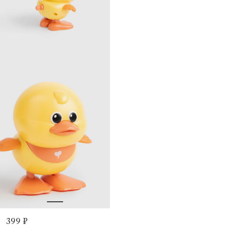
399 ₽