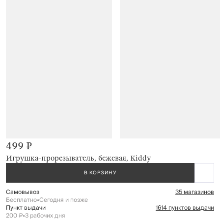
499 ₽
Игрушка-прорезыватель, бежевая, Kiddy
В КОРЗИНУ
Самовывоз
35 магазинов
Бесплатно
•
Сегодня и позже
Пункт выдачи
1614 пунктов выдачи
200 ₽
•
3 рабочих дня