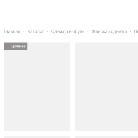
Главная
Каталог
Одежда и обувь
Женская одежда
П
Крупнее