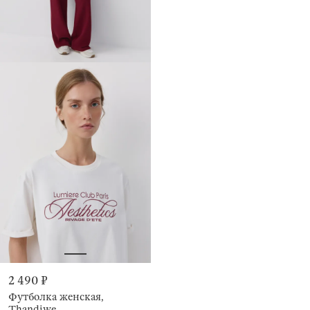
2 490 ₽
Футболка женская,
Thandiwe