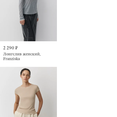
2 290 ₽
Лонгслив женский,
Franziska