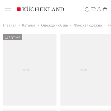
Главная
Каталог
Одежда и обувь
Женская одежда
П
Крупнее