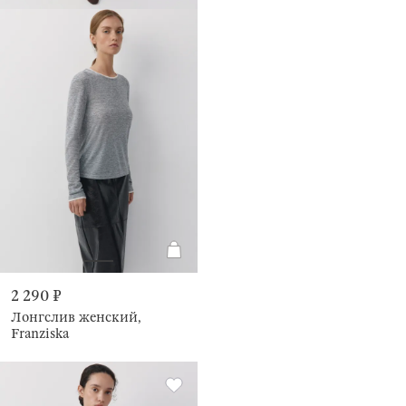
2 290 ₽
Лонгслив женский,
Franziska