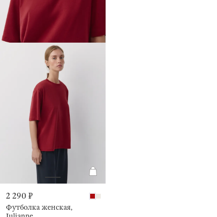
2 290 ₽
Футболка женская,
Julianne