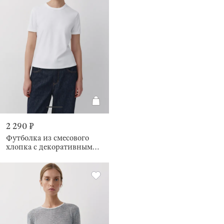
2 290 ₽
Футболка из смесового
хлопка с декоративным
швом на спине Carin