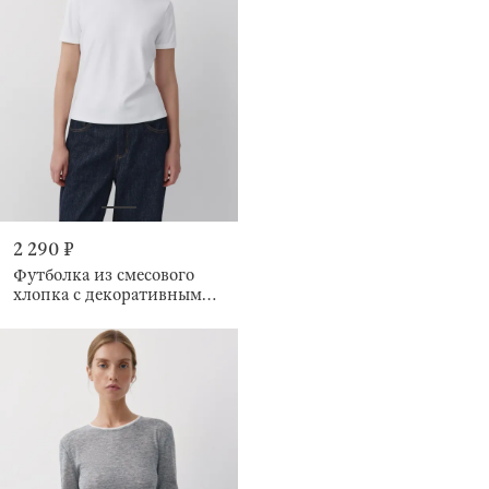
2 290 ₽
Футболка из смесового
хлопка с декоративным
швом на спине Carin