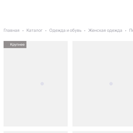
Главная
Каталог
Одежда и обувь
Женская одежда
П
Крупнее