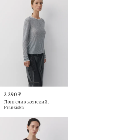
2 290 ₽
Лонгслив женский,
Franziska