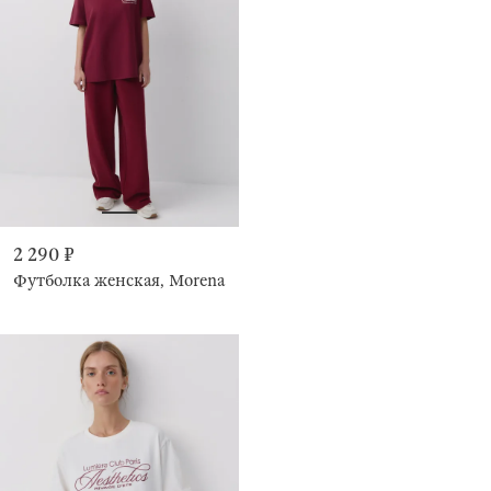
2 290 ₽
Футболка женская, Morena