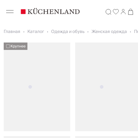
Главная
Каталог
Одежда и обувь
Женская одежда
П
Крупнее