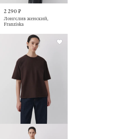
2 290 ₽
Лонгслив женский,
Franziska