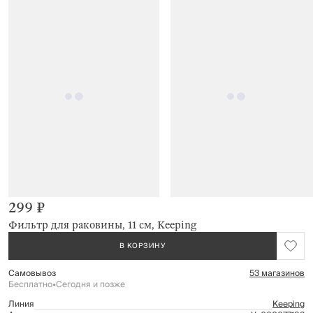
299 ₽
Фильтр для раковины, 11 см, Keeping
В КОРЗИНУ
Самовывоз
53 магазинов
Бесплатно
•
Сегодня и позже
Линия
Keeping