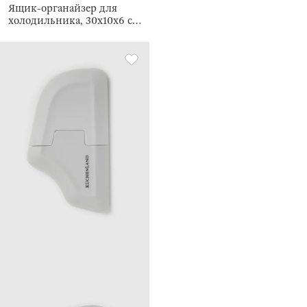
Ящик-органайзер для
холодильника, 30х10х6 см,
Right