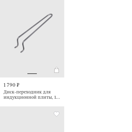
1 790 ₽
Диск-переходник для
индукционной плиты, 16
см, со съемной ручкой,
Induction