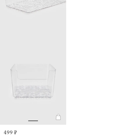
499 ₽