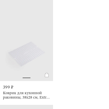
399 ₽
Коврик для кухонной
раковины, 38х28 см, Extra-
light