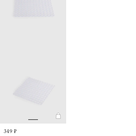
349 ₽