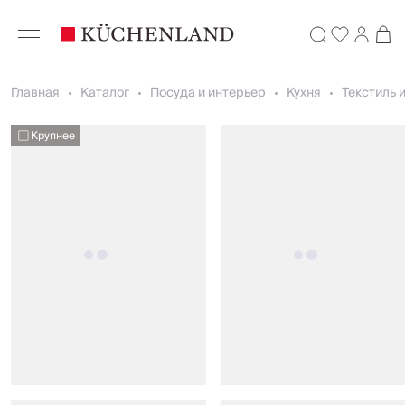
Главная
Каталог
Посуда и интерьер
Кухня
Текстиль 
Крупнее