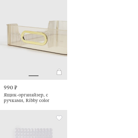
990 ₽
Ящик-органайзер, с
ручками, Ribby color