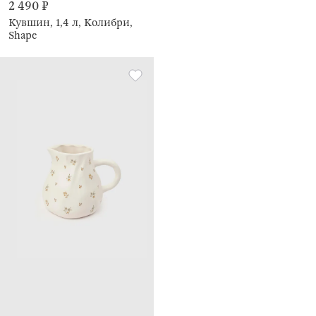
2 490 ₽
Кувшин, 1,4 л, Колибри,
Shape