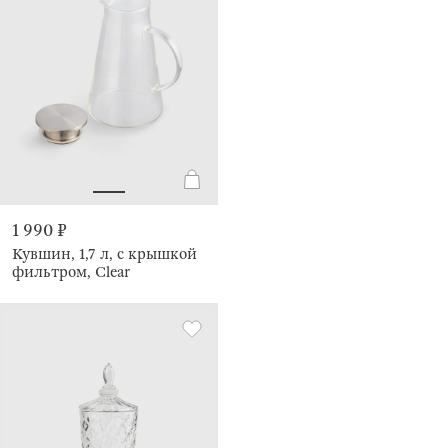
1 990 ₽
Кувшин, 1,7 л, с крышкой
фильтром, Clear