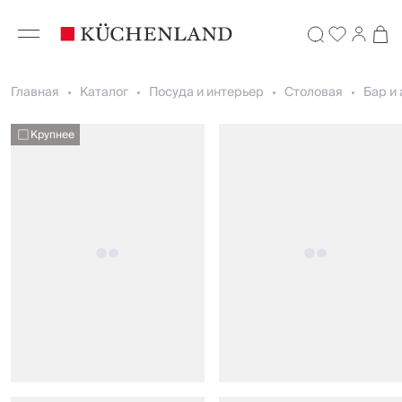
Главная
Каталог
Посуда и интерьер
Столовая
Бар и
Крупнее