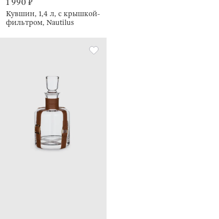
1 990 ₽
Кувшин, 1,4 л, с крышкой-
фильтром, Nautilus