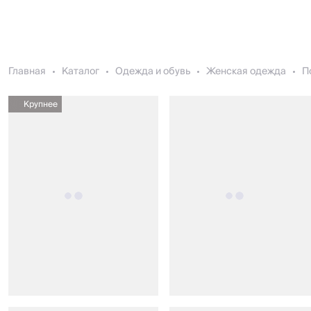
Главная
Каталог
Одежда и обувь
Женская одежда
П
Крупнее