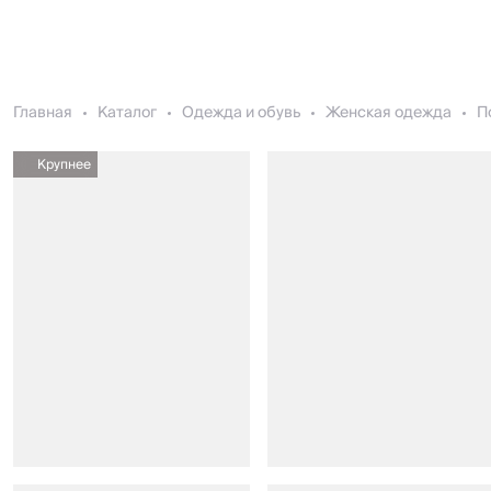
Главная
Каталог
Одежда и обувь
Женская одежда
П
Крупнее