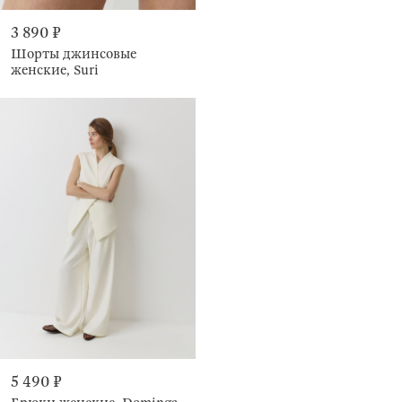
3 890 ₽
Шорты джинсовые
женские, Suri
5 490 ₽