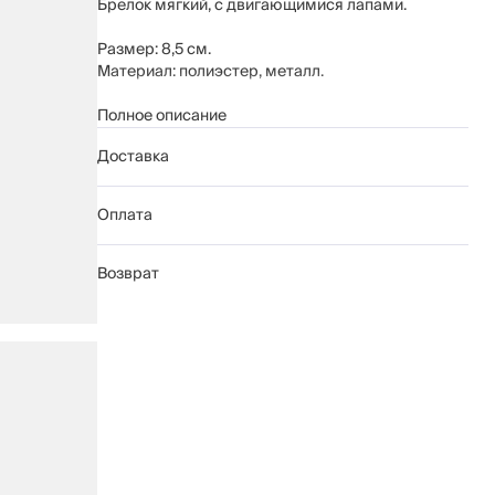
Брелок мягкий, с двигающимися лапами.
Размер: 8,5 см.
Материал: полиэстер, металл.
Рекомендуется сухая чистка.
Полное описание
Доставка
Оплата
Возврат