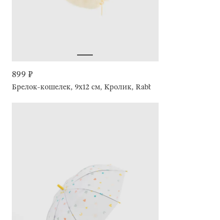
899 ₽
Брелок-кошелек, 9х12 см, Кролик, Rabbit