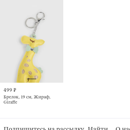
499 ₽
Брелок, 19 см, Жираф,
Giraffe
Подпишитесь на рассылку
Найти
О на