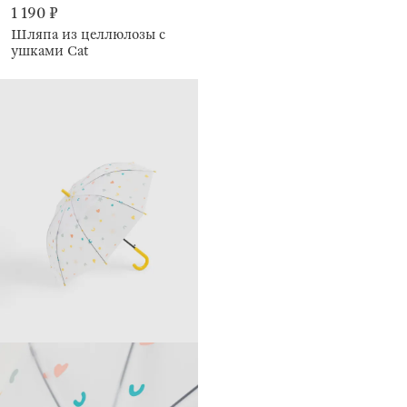
1 190 ₽
Шляпа из целлюлозы с
ушками Cat