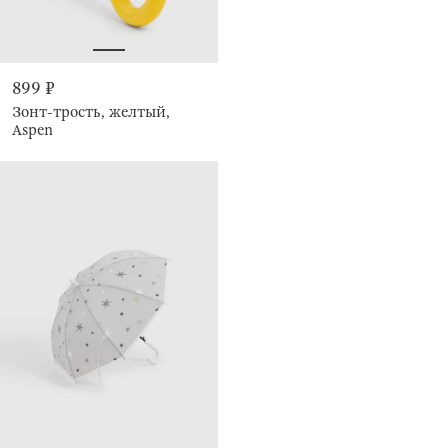
899 ₽
Зонт-трость, желтый,
Aspen