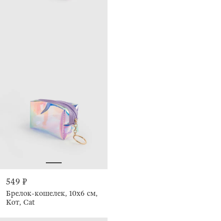
549 ₽
Брелок-кошелек, 10х6 см,
Кот, Cat