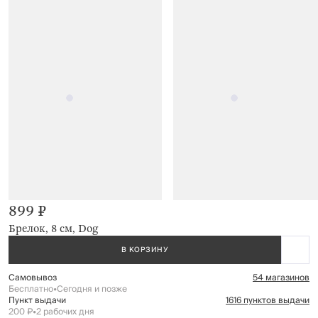
899 ₽
Брелок, 8 см, Dog
В КОРЗИНУ
Самовывоз
54 магазинов
Бесплатно
•
Сегодня и позже
Пункт выдачи
1616 пунктов выдачи
200 ₽
•
2 рабочих дня