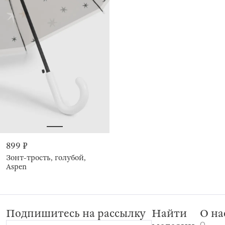
899 ₽
Зонт-трость, голубой,
Aspen
Подпишитесь на рассылку
Найти
О на
О