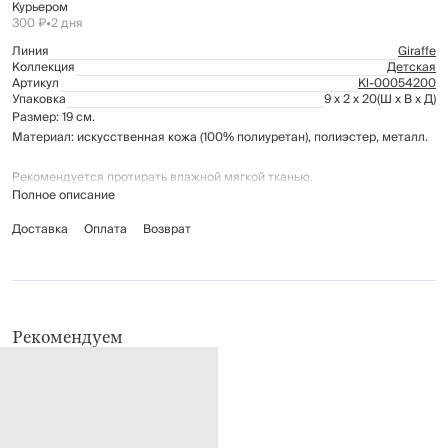
Курьером
300 ₽
•
2 дня
Линия
Giraffe
Коллекция
Детская
Артикул
Kl-00054200
Упаковка
9 x 2 x 20
(Ш x В x Д)
Размер: 19 см.
Материал: искусственная кожа (100% полиуретан), полиэстер, металл.
Рекомендуется протирать влажной мягкой тканью.
Полное описание
Доставка
Оплата
Возврат
Рекомендуем