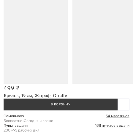
499 ₽
Брелок, 19 см, Жираф, Giraffe
В КОРЗИНУ
Самовывоз
54 магазинов
Бесплатно
•
Сегодня и позже
Пункт выдачи
1611 пунктов выдачи
200 ₽
•
3 рабочих дня