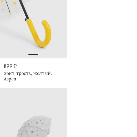
899 ₽
Зонт-трость, желтый,
Aspen