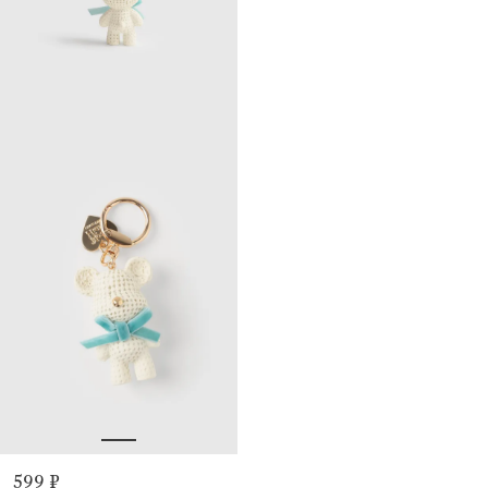
599 ₽