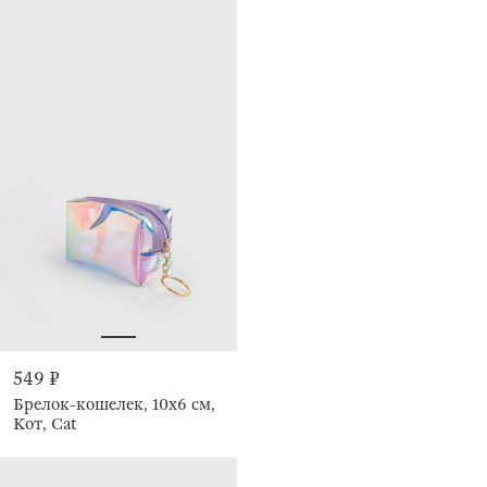
549 ₽
Брелок-кошелек, 10х6 см,
Кот, Cat