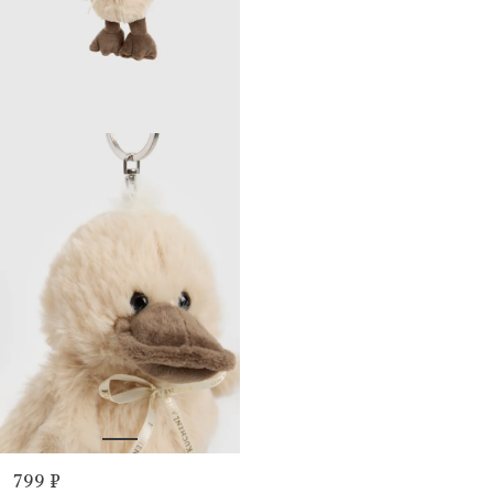
799 ₽