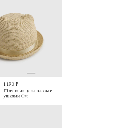
1 190 ₽
Шляпа из целлюлозы с
ушками Cat