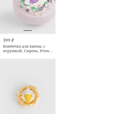
399 ₽
Бомбочка для ванны, с
игрушкой, Сирень, Friends
spa