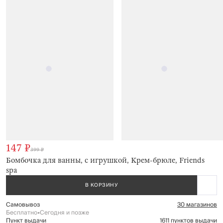
147 ₽
399 ₽
Бомбочка для ванны, с игрушкой, Крем-брюле, Friends
spa
В КОРЗИНУ
Самовывоз
30 магазинов
Бесплатно
•
Сегодня и позже
Пункт выдачи
1611 пунктов выдачи