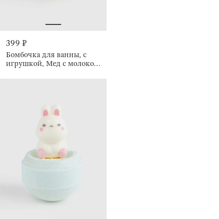
399 ₽
Бомбочка для ванны, с
игрушкой, Мед с молоком,
Duck yellow