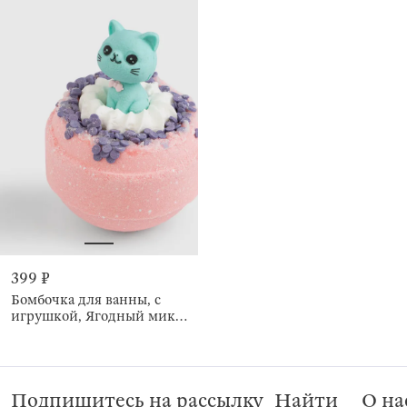
399 ₽
Бомбочка для ванны, с
игрушкой, Ягодный микс,
Cat
Подпишитесь на рассылку
Найти
О на