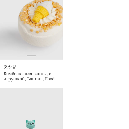
399 ₽
Бомбочка для ванны, с
игрушкой, Ваниль, Food
spa