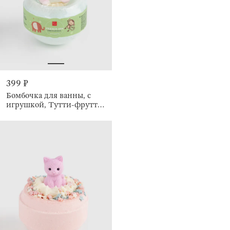
399 ₽
Бомбочка для ванны, с
игрушкой, Тутти-фрутти,
Friends spa