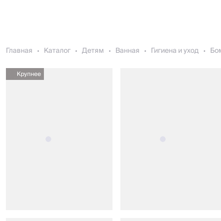
Главная
Каталог
Детям
Ванная
Гигиена и уход
Бом
Крупнее