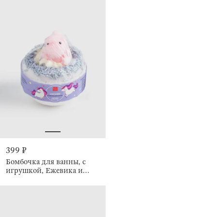
399 ₽
Бомбочка для ванны, с
игрушкой, Ежевика и
ваниль, Unicorn