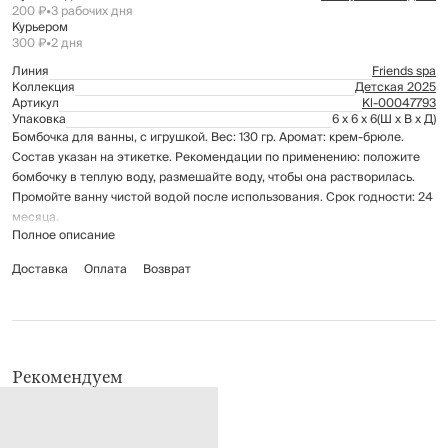
200 ₽
•
3 рабочих дня
Курьером
300 ₽
•
2 дня
Линия
Friends spa
Коллекция
Детская 2025
Артикул
Kl-00047793
Упаковка
6 x 6 x 6
(Ш x В x Д)
Бомбочка для ванны, с игрушкой. Вес: 130 гр. Аромат: крем-брюле.
Состав указан на этикетке. Рекомендации по применению: положите
бомбочку в теплую воду, размешайте воду, чтобы она растворилась.
Промойте ванну чистой водой после использования. Срок годности: 24
месяца.
Полное описание
Доставка
Оплата
Возврат
Рекомендуем