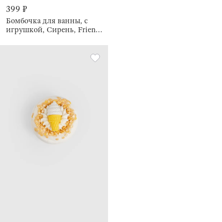
399 ₽
Бомбочка для ванны, с
игрушкой, Сирень, Friends
spa