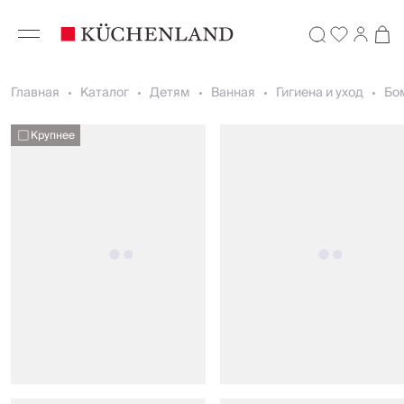
Главная
Каталог
Детям
Ванная
Гигиена и уход
Бом
Крупнее