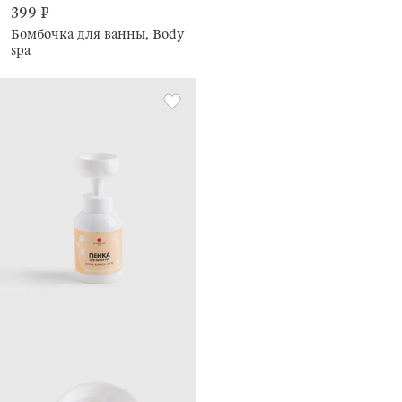
399 ₽
Бомбочка для ванны, Body
spa