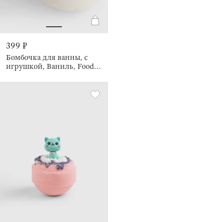
399 ₽
Бомбочка для ванны, с
игрушкой, Ваниль, Food
spa