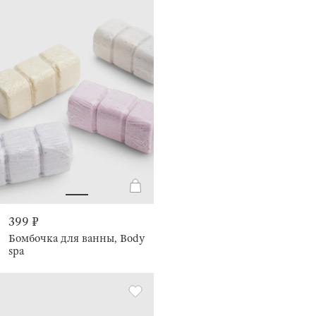
399 ₽
Бомбочка для ванны, Body
spa