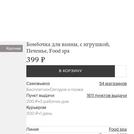
Бомбочка для ванны, с игрушкой,
Крупнее
Печенье, Food spa
399 ₽
В КОРЗИНУ
Самовывоз
54 магазинов
Бесплатно
•
Сегодня и позже
Пункт выдачи
1611 пунктов выдачи
200 ₽
•
3 рабочих дня
Курьером
300 ₽
•
1 день
Линия
Food spa