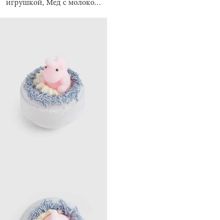
игрушкой, Мед с молоком,
Duck yellow