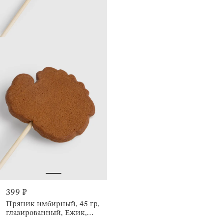
399 ₽
Пряник имбирный, 45 гр,
глазированный, Ежик,