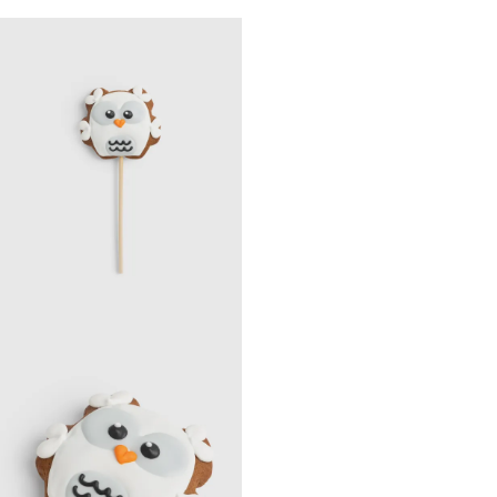
Prani