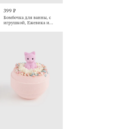
399 ₽
Бомбочка для ванны, с
игрушкой, Ежевика и
ваниль, Unicorn