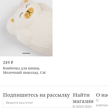
249 ₽
Бомбочка для ванны,
Молочный шоколад, Cat
Подпишитесь на рассылку
Найти
О на
О
магазин
Введите ваш email
компан
8 (800) 500-