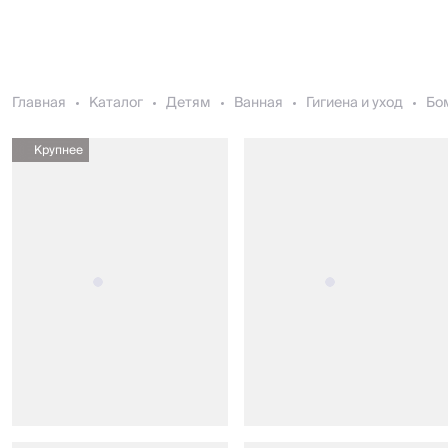
Главная
Каталог
Детям
Ванная
Гигиена и уход
Бом
Крупнее