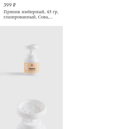
399 ₽
Пряник имбирный, 45 гр,
глазированный, Сова,
Prani