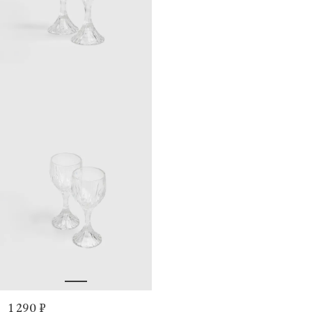
1 290 ₽