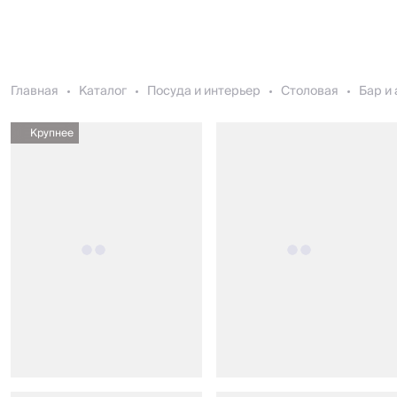
Главная
Каталог
Посуда и интерьер
Столовая
Бар и
Крупнее