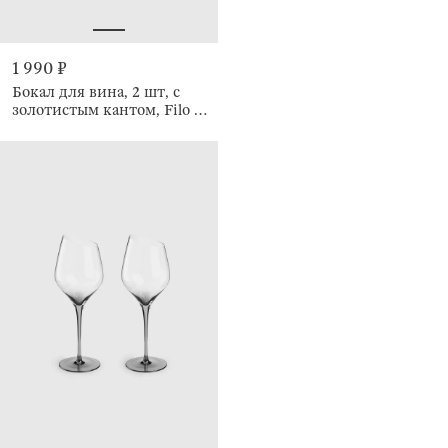
1 990 ₽
Бокал для вина, 2 шт, с
золотистым кантом, Filo R
gold