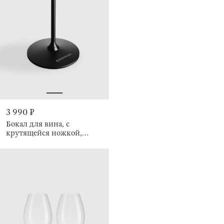
3 990 ₽
Бокал для вина, с
крутящейся ножкой,
Sorento twirl