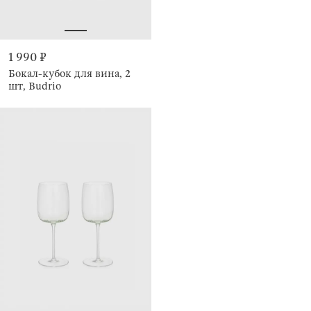
1 990 ₽
Бокал-кубок для вина, 2
шт, Budrio