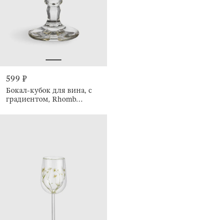
599 ₽
Бокал-кубок для вина, с
градиентом, Rhomb
gradient