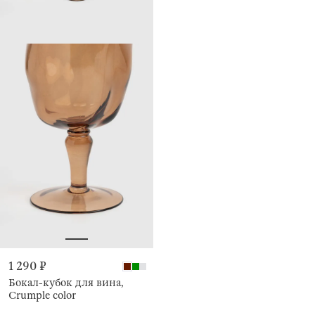
1 290 ₽
Бокал-кубок для вина,
Crumple color