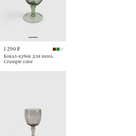
1 290 ₽
Бокал-кубок для вина,
Crumple color