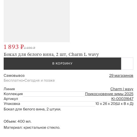
1 893 ₽
2 690 ₽
Бокал для белого вина, 2 шт, Charm L wavy
В КОРЗИНУ
Самовывоз
29 магазинов
Бесплатно
•
Сегодня и позже
Линия
Charm l wavy
Коллекция
Прикосновение зимы 2025
Артикул
Kl-00031647
Упаковка
10 x 26 x 20
(Ш x В x Д)
Бокал для белого вина, 2 штуки.
Объем: 400 мл.
Материал: кристальное стекло.