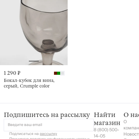
1 290 ₽
Бокал-кубок для вина,
серый, Crumple color
Подпишитесь на рассылку
Найти
О на
О
магазин
Введите ваш email
компан
8 (800) 500-
Подписаться на
рассылку
Новост
14-05