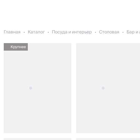
Главная
Каталог
Посуда и интерьер
Столовая
Бар и
Крупнее