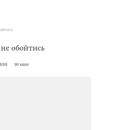
ойтись
не обойтись
1030
10 мин