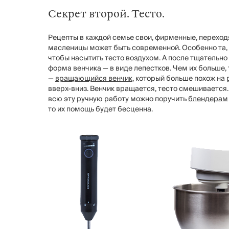
Секрет второй. Тесто.
Рецепты в каждой семье свои, фирменные, переходя
масленицы может быть современной. Особенно та, 
чтобы насытить тесто воздухом. А после тщательно
форма венчика — в виде лепестков. Чем их больше
—
вращающийся венчик
, который больше похож на
вверх-вниз. Венчик вращается, тесто смешивается.
всю эту ручную работу можно поручить
блендерам
то их помощь будет бесценна.