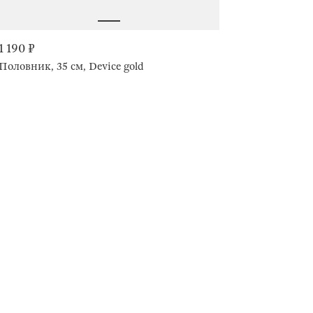
1 190 ₽
Половник, 35 см, Device gold