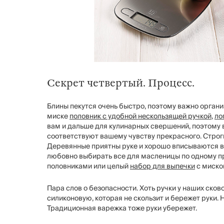
Секрет четвертый. Процесс.
Блины пекутся очень быстро, поэтому важно органи
миске
половник с удобной нескользящей ручкой
,
ло
вам и дальше для кулинарных свершений, поэтому вы
соответствуют вашему чувству прекрасного. Строг
Деревянные приятны руке и хорошо вписываются в
любовно выбирать все для масленицы по одному пр
половниками или целый
набор для выпечки
с миско
Пара слов о безопасности. Хоть ручки у наших сков
силиконовую, которая не скользит и бережет руки.
Традиционная варежка тоже руки убережет.