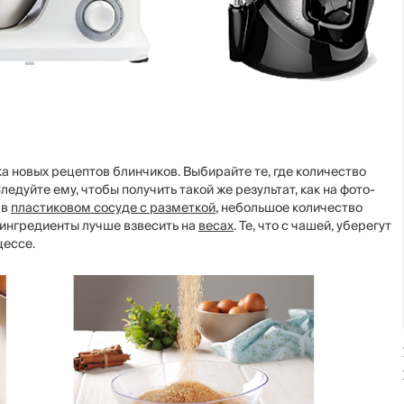
ка новых рецептов блинчиков. Выбирайте те, где количество
едуйте ему, чтобы получить такой же результат, как на фото-
 в
пластиковом сосуде с разметкой
, небольшое количество
 ингредиенты лучше взвесить на
весах
. Те, что с чашей, уберегут
цессе.