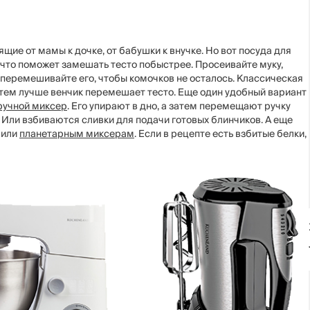
щие от мамы к дочке, от бабушки к внучке. Но вот посуда для
что поможет замешать тесто побыстрее. Просеивайте муку,
 перемешивайте его, чтобы комочков не осталось. Классическая
, тем лучше венчик перемешает тесто. Еще один удобный вариант
ручной миксер
. Его упирают в дно, а затем перемещают ручку
 Или взбиваются сливки для подачи готовых блинчиков. А еще
или
планетарным миксерам
. Если в рецепте есть взбитые белки,