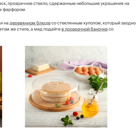
еск, прозрачное стекло, сдержанные небольшие украшения на
м фарфором.
ки на
деревянном блюде
со стеклянным куполом, который заодно
этом же стиле, а мед подайте
в прозрачной баночке
со