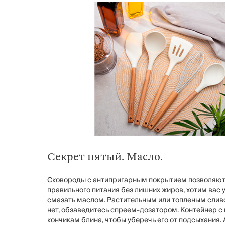
Секрет пятый. Масло.
Сковороды с антипригарным покрытием позволяют о
правильного питания без лишних жиров, хотим вас 
смазать маслом. Растительным или топленым слив
нет, обзаведитесь
спреем-дозатором
.
Контейнер с
кончикам блина, чтобы уберечь его от подсыхания.