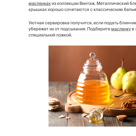
масленках
из коллекции Винтаж. Металлический бл
крышках хорошо сочетаются с классическим белы
Уютная сервировка получится, если подать блинчи
убережет их от подсыхания. Подберите
масленку
в 
специальной ложкой.