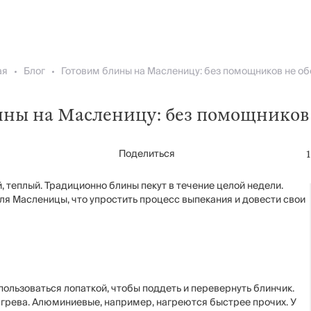
ая
Блог
Готовим блины на Масленицу: без помощников не об
ины на Масленицу: без помощников 
Поделиться
, теплый. Традиционно блины пекут в течение целой недели.
ля Масленицы, что упростить процесс выпекания и довести свои
пользоваться лопаткой, чтобы поддеть и перевернуть блинчик.
агрева. Алюминиевые, например, нагреются быстрее прочих. У