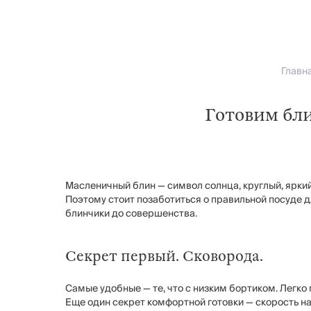
Главн
Готовим бл
Масленичный блин — символ солнца, круглый, яркий
Поэтому стоит позаботиться о правильной посуде д
блинчики до совершенства.
Секрет первый. Сковорода.
Самые удобные — те, что с низким бортиком. Легко 
Еще один секрет комфортной готовки — скорость н