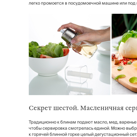
легко промоется в посудомоечной машине или под 
Секрет шестой. Масленичная сер
Традиционно к блинам подают масло, мед, варенье 
чтобы сервировка смотрелась единой. Можно выбра
к горячей блинной горке целый дегустационный се