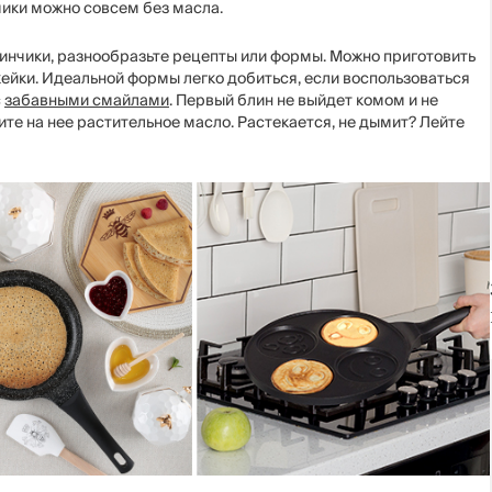
чики можно совсем без масла.
инчики, разнообразьте рецепты или формы. Можно приготовить
кейки. Идеальной формы легко добиться, если воспользоваться
с
забавными смайлами
. Первый блин не выйдет комом и не
ите на нее растительное масло. Растекается, не дымит? Лейте