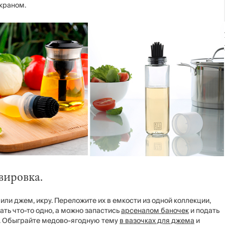
краном.
вировка.
или джем, икру. Переложите их в емкости из одной коллекции,
ть что-то одно, а можно запастись
арсеналом баночек
и подать
т. Обыграйте медово-ягодную тему
в вазочках для джема
и