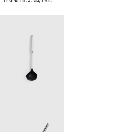
Половник, 32 см, Letia