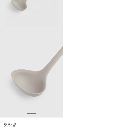
599 ₽