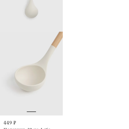
449 ₽