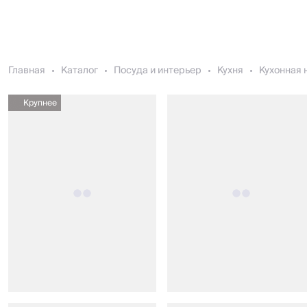
Главная
Каталог
Посуда и интерьер
Кухня
Кухонная 
Крупнее