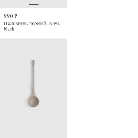
990 ₽
Половник, черный, Nova
black