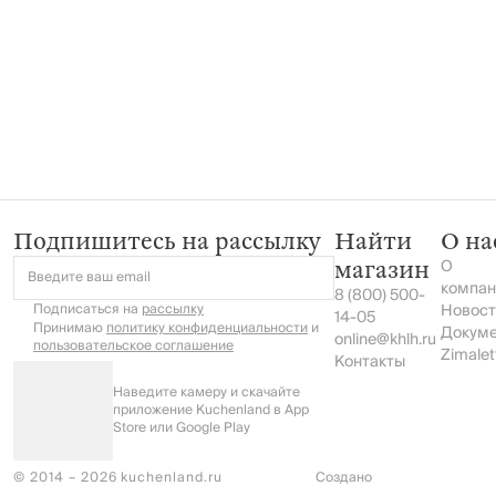
Подпишитесь на рассылку
Найти
О на
О
магазин
Введите ваш email
компан
8 (800) 500-
Подписаться на
рассылку
Новост
14-05
Принимаю
политику конфиденциальности
и
Докум
online@khlh.ru
пользовательское соглашение
Zimalet
Контакты
Наведите камеру и скачайте
приложение Kuchenland в App
Store или Google Play
© 2014 – 2026 kuchenland.ru
Создано