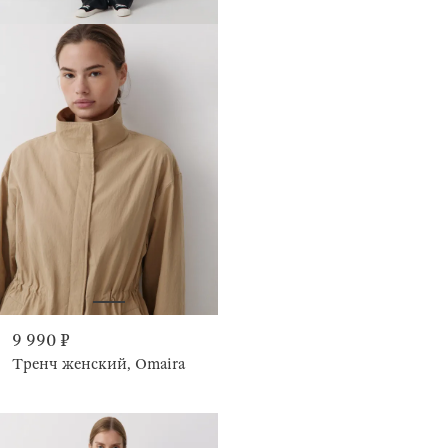
9 990 ₽
Тренч женский, Omaira