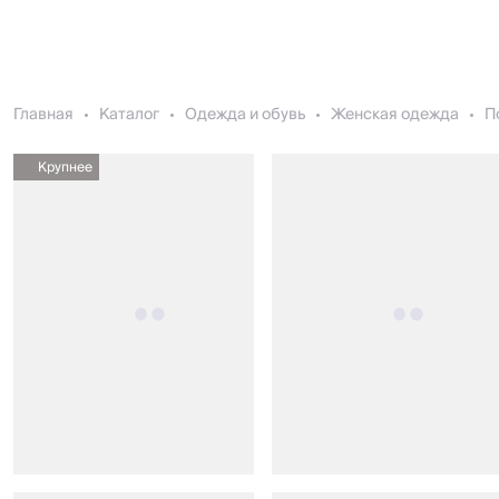
Главная
Каталог
Одежда и обувь
Женская одежда
П
Крупнее