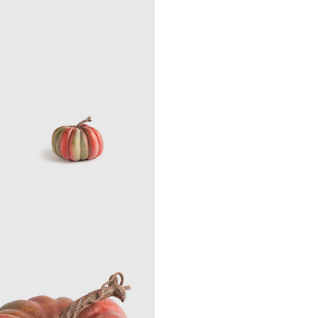
symphony decor