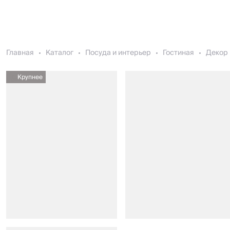
Главная
Каталог
Посуда и интерьер
Гостиная
Декор 
Крупнее