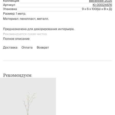
Коллекция
Весенняя 2025
Артикул
Kl-00024676
Упаковка
9 x 6 x 100
(Ш x В x Д)
Размер: 1 метр.
Материал: пенопласт, металл.
Предназначена для декорирования интерьера.
Рекомендуется сухая чистка.
Полное описание
Доставка
Оплата
Возврат
Рекомендуем