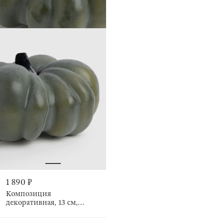
1 890 ₽
Композиция
декоративная, 13 см,
Зеленая тыква, Forest