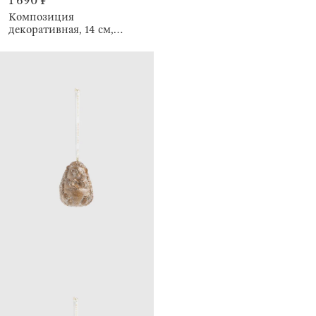
1 690 ₽
Композиция
декоративная, 14 см,
Тыква, Forest symphony
decor