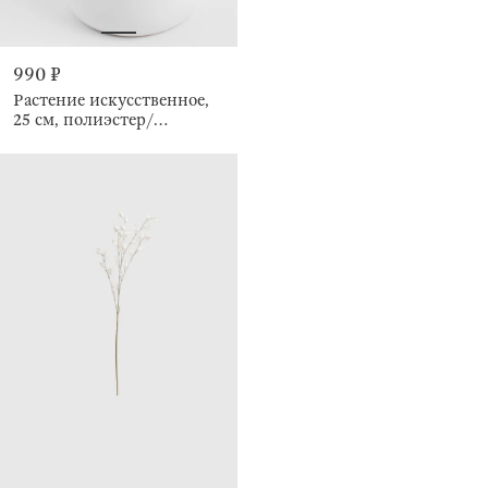
990 ₽
Растение искусственное,
25 см, полиэстер/
керамика, Orchid