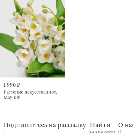
1 990 ₽
Растение искусственное,
May-lily
Подпишитесь на рассылку
Найти
О на
О
магазин