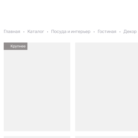
Главная
Каталог
Посуда и интерьер
Гостиная
Декор 
Крупнее