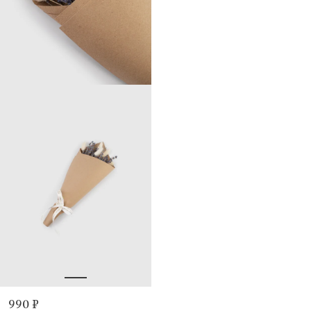
990 ₽