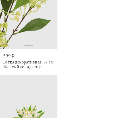
599 ₽
Ветка декоративная, 87 см,
Желтый солидастер,
Meadow decor