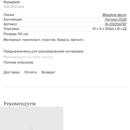
Курьером
300 ₽
•
2 дня
Линия
Meadow decor
Коллекция
Летняя 2026
Артикул
Kl-00054767
Упаковка
10 x 4 x 85
(Ш x В x Д)
Размер: 85 см.
Материал: пенопласт, пластик, бумага, металл.
Предназначена для декорирования интерьера.
Рекомендуется сухая чистка.
Полное описание
Доставка
Оплата
Возврат
Рекомендуем