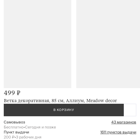
499 ₽
Ветка декоративная, 85 см, Аллиум, Meadow decor
В КОРЗИНУ
Самовывоз
43 магазинов
Бесплатно
•
Сегодня и позже
Пункт выдачи
1611 пунктов выдачи
200 ₽
•
3 рабочих дня