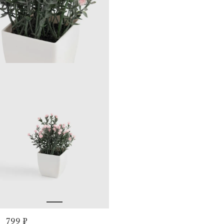
799 ₽