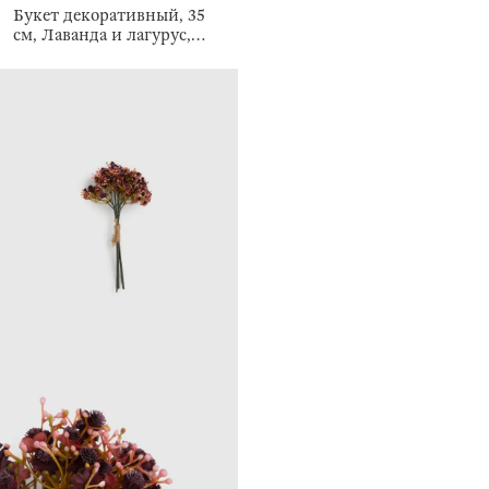
Букет декоративный, 35
см, Лаванда и лагурус,
Dried flower