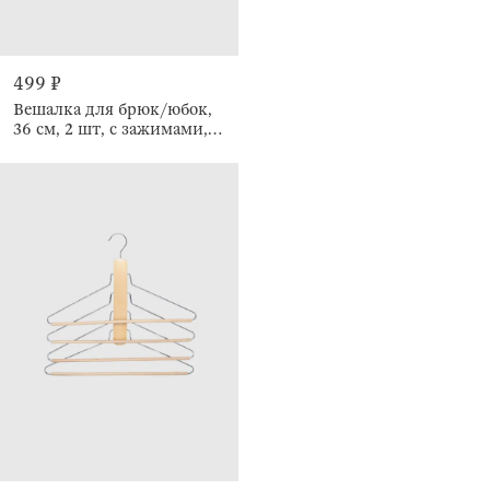
499 ₽
Вешалка для брюк/юбок,
36 см, 2 шт, с зажимами,
Eco life