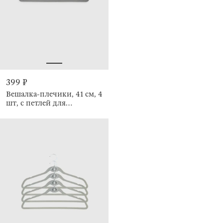
399 ₽
Вешалка-плечики, 41 см, 4
шт, с петлей для
галстуков/поясов,
Household