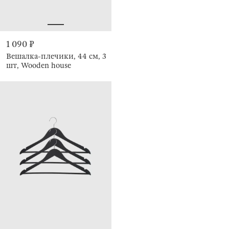
1 090 ₽
Вешалка-плечики, 44 см, 3
шт, Wooden house