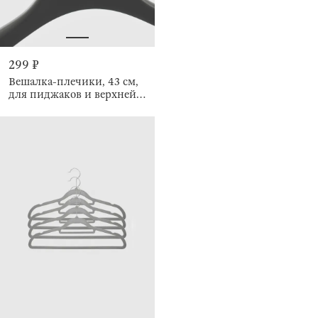
299 ₽
Вешалка-плечики, 43 см,
для пиджаков и верхней
одежды