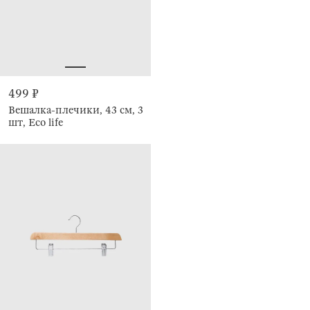
499 ₽
Вешалка-плечики, 43 см, 3
шт, Eco life