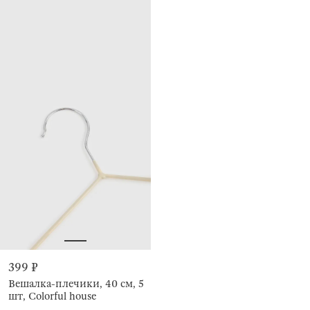
399 ₽
Вешалка-плечики, 40 см, 5
шт, Colorful house