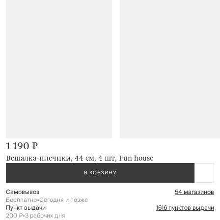
1 190 ₽
Вешалка-плечики, 44 см, 4 шт, Fun house
В КОРЗИНУ
Самовывоз
54 магазинов
Бесплатно
•
Сегодня и позже
Пункт выдачи
1616 пунктов выдачи
200 ₽
•
3 рабочих дня