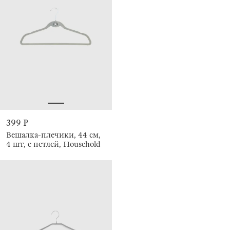
399 ₽
Вешалка-плечики, 44 см,
4 шт, с петлей, Household