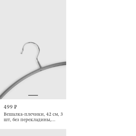
499 ₽
Вешалка-плечики, 42 см, 3
шт, без перекладины,
Круг, Colorful house