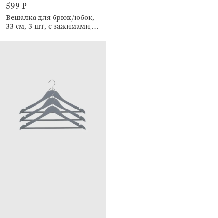
599 ₽
Вешалка для брюк/юбок,
33 см, 3 шт, с зажимами,
Colorful house