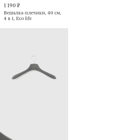
1 190 ₽
Вешалка-плечики, 40 см,
4 в 1, Eco life