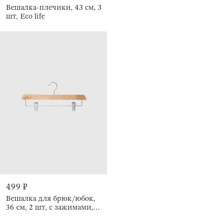
Вешалка-плечики, 43 см, 3
шт, Eco life
499 ₽
Вешалка для брюк/юбок,
36 см, 2 шт, с зажимами,
Eco life