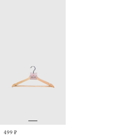
499 ₽