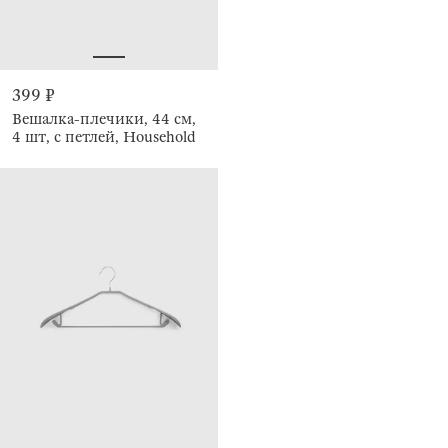
399 ₽
Вешалка-плечики, 44 см,
4 шт, с петлей, Household