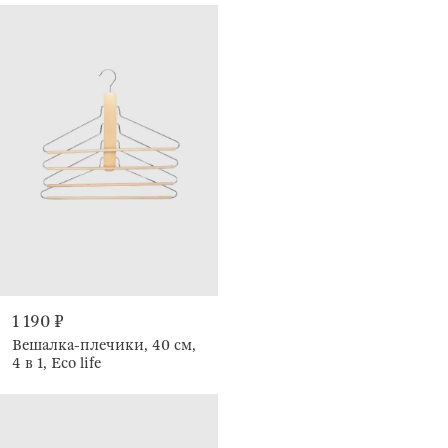
1 190 ₽
Вешалка-плечики, 40 см,
4 в 1, Eco life