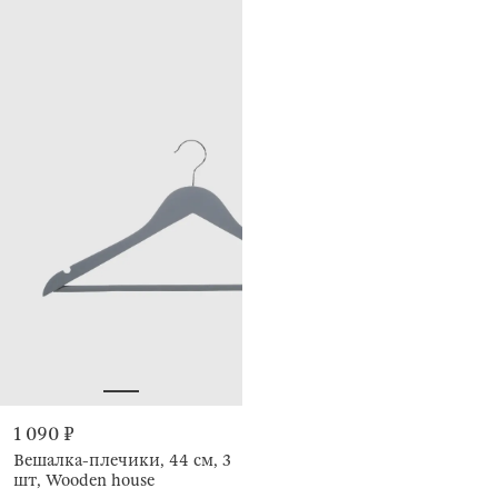
1 090 ₽
Вешалка-плечики, 44 см, 3
шт, Wooden house