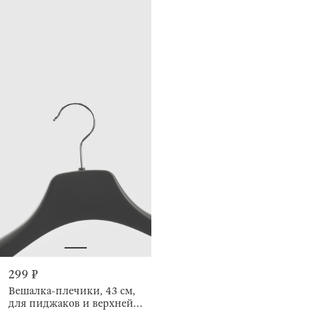
299 ₽
Вешалка-плечики, 43 см,
для пиджаков и верхней