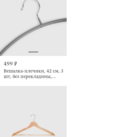
499 ₽
Вешалка-плечики, 42 см, 3
шт, без перекладины,
Круг, Colorful house