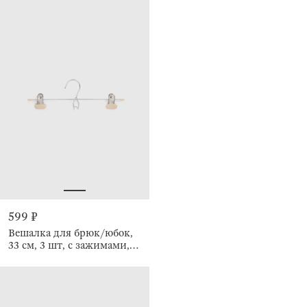
599 ₽
Вешалка для брюк/юбок,
33 см, 3 шт, с зажимами,
Colorful house