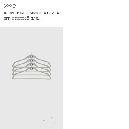
399 ₽
Вешалка-плечики, 41 см, 4
шт, с петлей для
галстуков/поясов,
Household