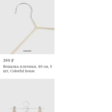
399 ₽
Вешалка-плечики, 40 см, 5
шт, Colorful house