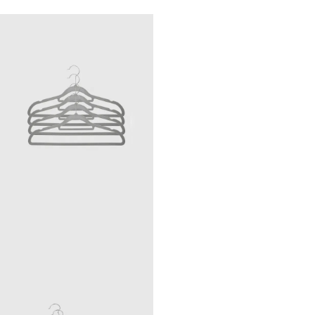
одежды