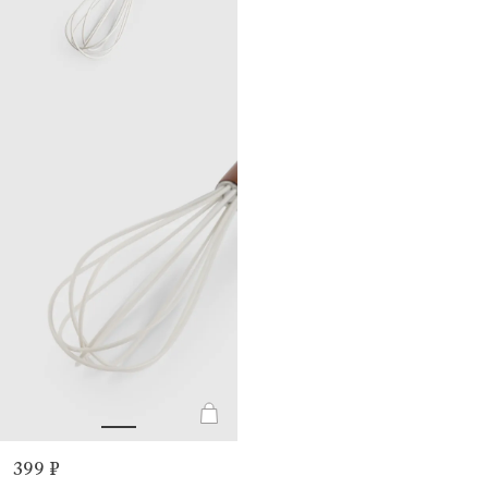
399 ₽