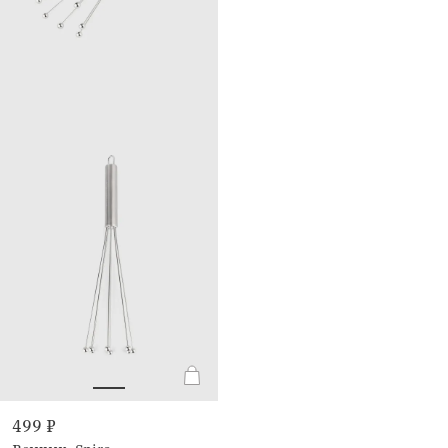
499 ₽