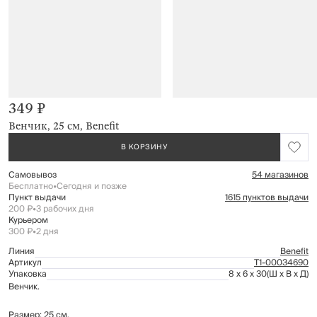
349 ₽
Венчик, 25 см, Benefit
В КОРЗИНУ
Самовывоз
54 магазинов
Бесплатно
•
Сегодня и позже
Пункт выдачи
1615 пунктов выдачи
200 ₽
•
3 рабочих дня
Курьером
300 ₽
•
2 дня
Линия
Benefit
Артикул
Т1-00034690
Упаковка
8 x 6 x 30
(Ш x В x Д)
Венчик.
Размер: 25 см.