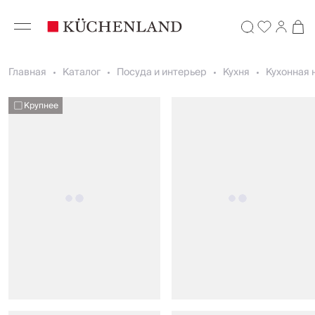
Главная
Каталог
Посуда и интерьер
Кухня
Кухонная 
Крупнее