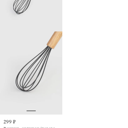
299 ₽