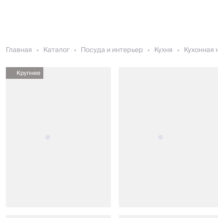
Главная
Каталог
Посуда и интерьер
Кухня
Кухонная 
Крупнее