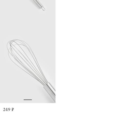
249 ₽