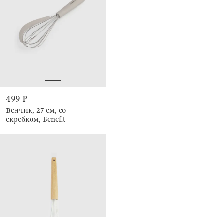
499 ₽
Венчик, 27 см, со
скребком, Benefit