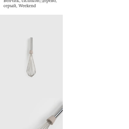
Венчик, силикон/дерево,
серый, Weekend