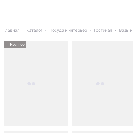
Главная
Каталог
Посуда и интерьер
Гостиная
Вазы и
Крупнее