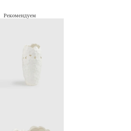
беречь от механических повреждений
Рекомендуем