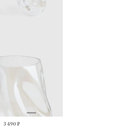
3 490 ₽