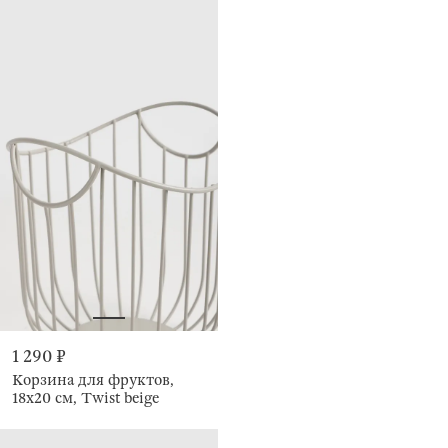
1 290 ₽
Корзина для фруктов,
18х20 см, Twist beige