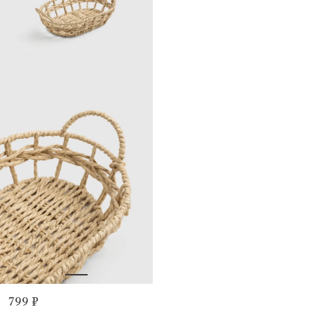
799 ₽