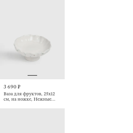
3 690 ₽
Ваза для фруктов, 25х12
см, на ножке, Нежные
цветы, El flora