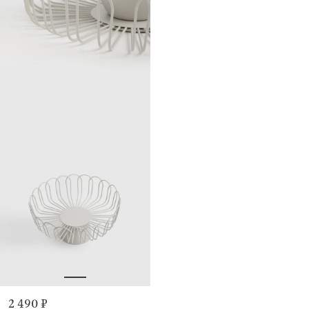
2 490 ₽