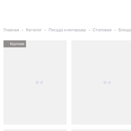
Главная
Каталог
Посуда и интерьер
Столовая
Блюда
Крупнее