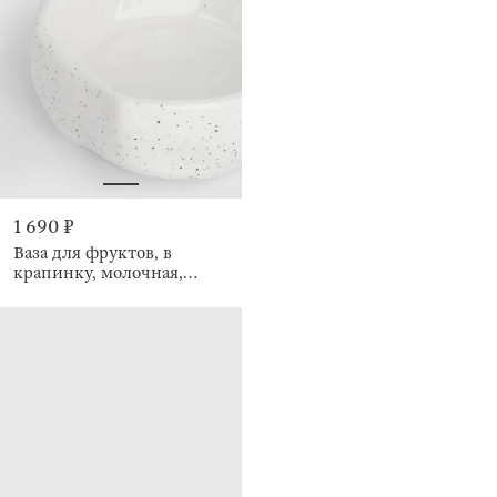
1 690 ₽
Ваза для фруктов, в
крапинку, молочная,
Crumple speckled