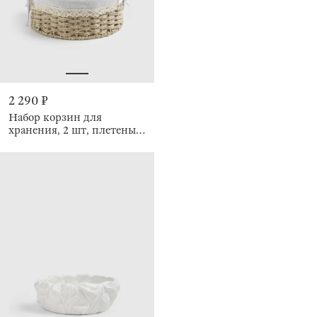
2 290 ₽
Набор корзин для
хранения, 2 шт, плетеный,
Braided