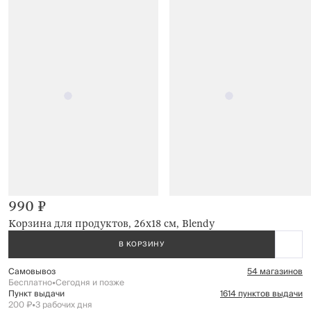
990 ₽
Корзина для продуктов, 26х18 см, Blendy
В КОРЗИНУ
Самовывоз
54 магазинов
Бесплатно
•
Сегодня и позже
Пункт выдачи
1614 пунктов выдачи
200 ₽
•
3 рабочих дня