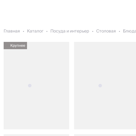
Главная
Каталог
Посуда и интерьер
Столовая
Блюда
Крупнее