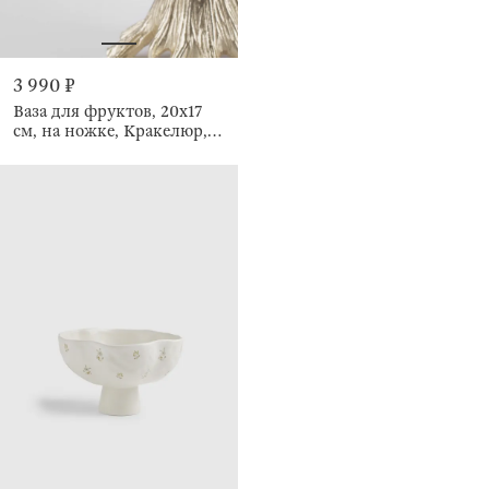
3 990 ₽
Ваза для фруктов, 20х17
см, на ножке, Кракелюр,
Fantastic gold