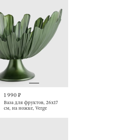
1 990 ₽
Ваза для фруктов, 26х17
см, на ножке, Verge