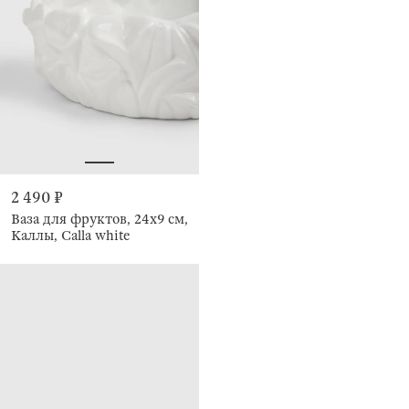
2 490 ₽
Ваза для фруктов, 24х9 см,
Каллы, Calla white