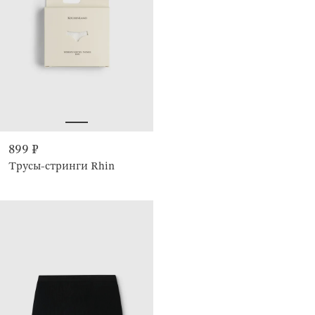
899 ₽
Трусы-стринги Rhin