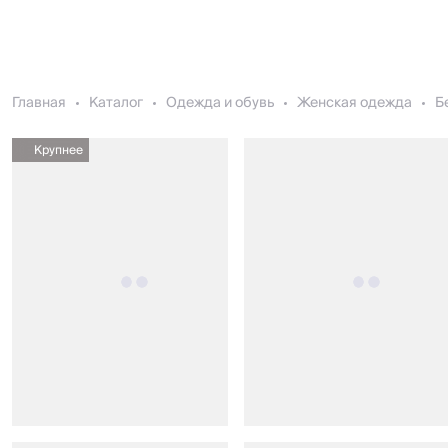
Главная
Каталог
Одежда и обувь
Женская одежда
Б
Крупнее