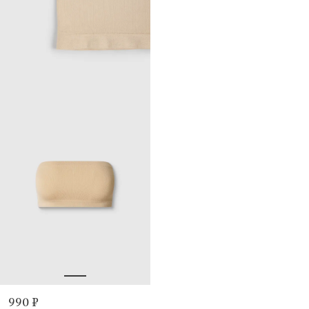
990 ₽