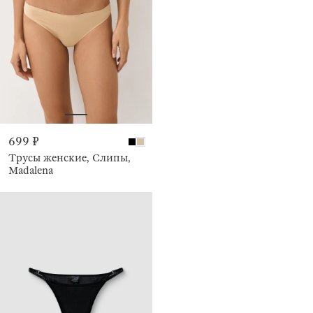
699 ₽
Трусы женские, Слипы,
Madalena