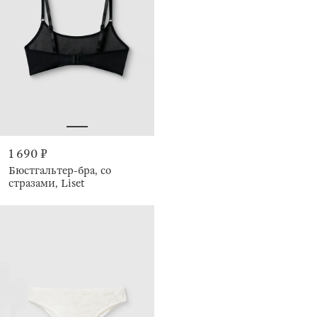
1 690 ₽
Бюстгальтер-бра, со
стразами, Liset