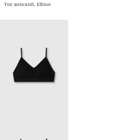
Топ женский, Ellinor