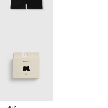
1 290 ₽